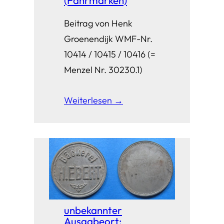
(Fährmarken)
Beitrag von Henk
Groenendijk WMF-Nr.
10414 / 10415 / 10416 (=
Menzel Nr. 30230.1)
Weiterlesen →
unbekannter
Ausgabeort: