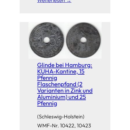
Weiterlesen →
Glinde bei Hamburg:
KUHA-Kantine, 15
Pfennig
Flaschenpfand (2
Varianten in Zink und
Aluminium) und 25
Pfennig
(Schleswig-Holstein)
WMF-Nr. 10422, 10423