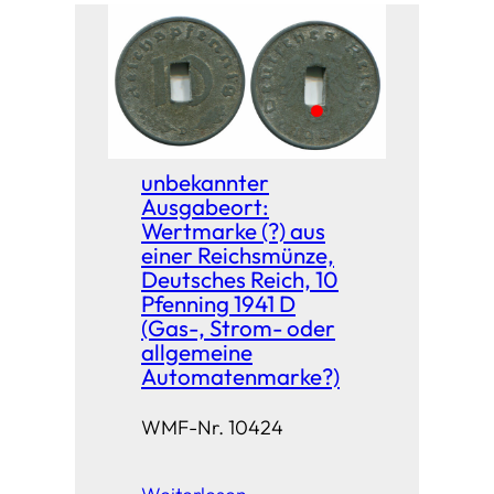
unbekannter
Ausgabeort:
Wertmarke (?) aus
einer Reichsmünze,
Deutsches Reich, 10
Pfenning 1941 D
(Gas-, Strom- oder
allgemeine
Automatenmarke?)
WMF-Nr. 10424