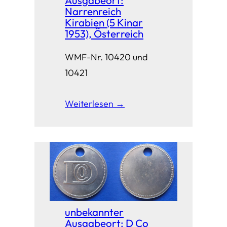
Ausgabeort:
Narrenreich
Kirabien (5 Kinar
1953), Österreich
WMF-Nr. 10420 und
10421
Weiterlesen →
unbekannter
Ausgabeort: D Co