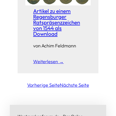
Artikel zu einem
Regensburger
Ratspräsenzzeichen
von 1544 als
Download
von Achim Feldmann
Weiterlesen →
Vorherige Seite
Nächste Seite