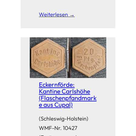
Weiterlesen →
Eckernförde:
Kantine Carlshöhe
(Flaschenpfandmark
e aus Cupal)
(Schleswig-Holstein)
WMF-Nr. 10427