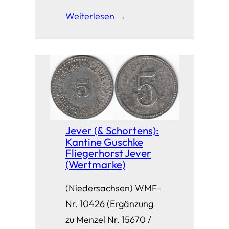
Weiterlesen →
Jever (& Schortens):
Kantine Guschke
Fliegerhorst Jever
(Wertmarke)
(Niedersachsen) WMF-
Nr. 10426 (Ergänzung
zu Menzel Nr. 15670 /