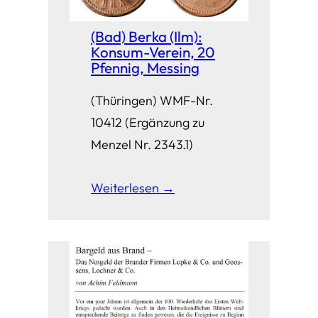
(Bad) Berka (Ilm):
Konsum-Verein, 20
Pfennig, Messing
(Thüringen) WMF-Nr.
10412 (Ergänzung zu
Menzel Nr. 2343.1)
Weiterlesen →