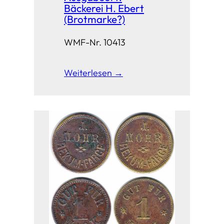
Bäckerei H. Ebert
(Brotmarke?)
WMF-Nr. 10413
Weiterlesen →