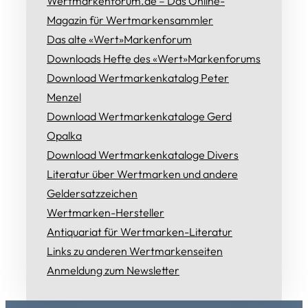
Wertmarkenforum.de – Das Online-
Magazin für Wertmarkensammler
Das alte «Wert»Markenforum
Downloads Hefte des «Wert»Markenforums
Download Wertmarkenkatalog Peter
Menzel
Download Wertmarkenkataloge Gerd
Opalka
Download Wertmarkenkataloge Divers
Literatur über Wertmarken und andere
Geldersatzzeichen
Wertmarken-Hersteller
Antiquariat für Wertmarken-Literatur
Links zu anderen Wertmarkenseiten
Anmeldung zum Newsletter