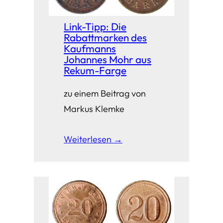
Link-Tipp: Die
Rabattmarken des
Kaufmanns
Johannes Mohr aus
Rekum-Farge
zu einem Beitrag von
Markus Klemke
Weiterlesen →