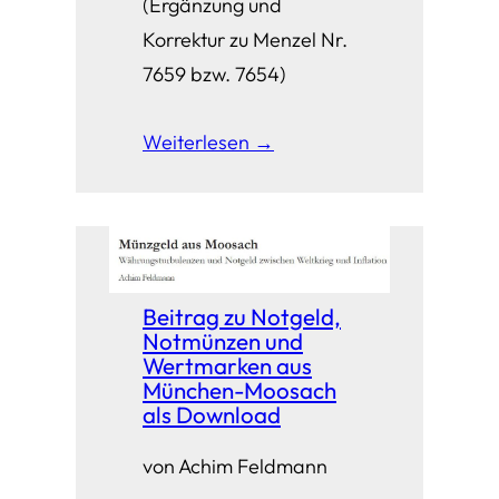
(Ergänzung und
Korrektur zu Menzel Nr.
7659 bzw. 7654)
Weiterlesen →
Beitrag zu Notgeld,
Notmünzen und
Wertmarken aus
München-Moosach
als Download
von Achim Feldmann