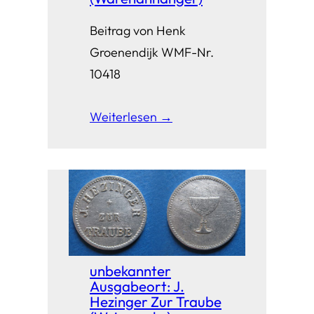
Beitrag von Henk
Groenendijk WMF-Nr.
10418
Weiterlesen →
unbekannter
Ausgabeort: J.
Hezinger Zur Traube