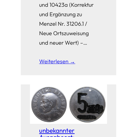
und 10423a (Korrektur
und Ergänzung zu
Menzel Nr. 31206.1 /
Neue Ortszuweisung
und neuer Wert) –…
Weiterlesen →
unbekannter