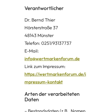
Verantwortlicher
Dr. Bernd Thier
Hörsterstraße 37
48143 Münster
Telefon: 0251/93137737
E-Mail:
info@wertmarkenforum.de
Link zum Impressum:
https://wertmarkenforum.de/i
mpressum-kontakt
Arten der verarbeiteten
Daten
– Bestandsdaten (z.B., Namen,