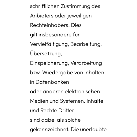
schriftlichen Zustimmung des
Anbieters oder jeweiligen
Rechteinhabers. Dies
gilt insbesondere für
Vervielfältigung, Bearbeitung,
Übersetzung,
Einspeicherung, Verarbeitung
bzw. Wiedergabe von Inhalten
in Datenbanken
oder anderen elektronischen
Medien und Systemen. Inhalte
und Rechte Dritter
sind dabei als solche
gekennzeichnet. Die unerlaubte