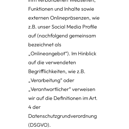
Funktionen und Inhalte sowie
externen Onlinepräsenzen, wie
z.B. unser Social Media Profile
auf (nachfolgend gemeinsam
bezeichnet als
„Onlineangebot“). Im Hinblick
auf die verwendeten
Begrifflichkeiten, wie z.B.
„Verarbeitung“ oder
„Verantwortlicher“ verweisen
wir auf die Definitionen im Art.
4 der
Datenschutzgrundverordnung
(DSGVO).