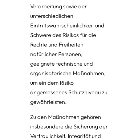
Verarbeitung sowie der
unterschiedlichen
Eintrittswahrscheinlichkeit und
Schwere des Risikos für die
Rechte und Freiheiten
natürlicher Personen,
geeignete technische und
organisatorische Maßnahmen,
um ein dem Risiko
angemessenes Schutzniveau zu
gewährleisten.
Zu den Maßnahmen gehören
insbesondere die Sicherung der
Vertraulichkeit, Integrität und