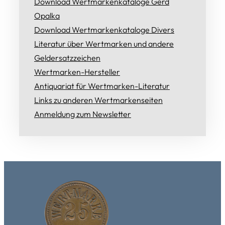
Download Wertmarkenkataloge Gerd
Opalka
Download Wertmarkenkataloge Divers
Literatur über Wertmarken und andere
Geldersatzzeichen
Wertmarken-Hersteller
Antiquariat für Wertmarken-Literatur
Links zu anderen Wertmarkenseiten
Anmeldung zum Newsletter