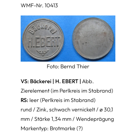
WMF-Nr. 10413
Foto: Bernd Thier
VS: Bäckerei | H. EBERT |
Abb.
Zierelement (im Perlkreis im Stabrand)
RS:
leer (Perlkreis im Stabrand)
rund / Zink, schwach vernickelt / ø 30,1
mm / Stärke 1,34 mm / Wendeprägung
Markentyp: Brotmarke (?)