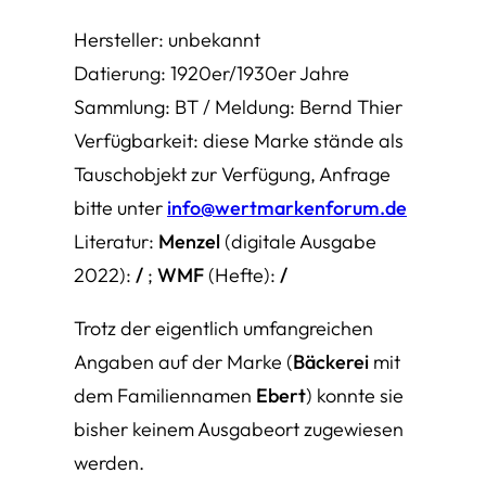
Hersteller: unbekannt
Datierung: 1920er/1930er Jahre
Sammlung: BT / Meldung: Bernd Thier
Verfügbarkeit: diese Marke stände als
Tauschobjekt zur Verfügung, Anfrage
bitte unter
info@wertmarkenforum.de
Literatur:
Menzel
(digitale Ausgabe
2022):
/
;
WMF
(Hefte):
/
Trotz der eigentlich umfangreichen
Angaben auf der Marke (
Bäckerei
mit
dem Familiennamen
Ebert
) konnte sie
bisher keinem Ausgabeort zugewiesen
werden.