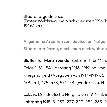
Städtenotgeldmünzen
(Erster Weltkrieg und Nachkriegszeit 1916-
1946/1947)
Allgemeine Arbeiten zum deutschen Notgeld
Städtenotmünzen, erschienen noch während
Blätter für Münzfreunde
. Zeitschrift für M
Folge 1, 51.–54. Jahrgang 1916–1919, hg. vo
Kriegsnotgeld (Ausgaben von 1917–1919), S
409–411, 475–478, 574–581 [
weitere s.u. H
L.,L. v.,
Das deutsche Notgeld von 1916–18, in
Jahrgang 1918, S. 233–237, 249–252, 265–