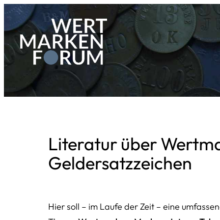
Zum
Inhalt
springen
Literatur über Wertm
Geldersatzzeichen
Hier soll – im Laufe der Zeit – eine umfass