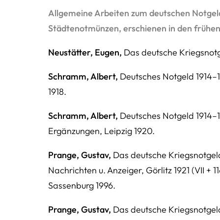
Allgemeine Arbeiten zum deutschen Notgeld
Städtenotmünzen, erschienen in den frühen
Neustätter, Eugen,
Das deutsche Kriegsnotg
Schramm, Albert,
Deutsches Notgeld 1914–19
1918.
Schramm, Albert,
Deutsches Notgeld 1914–1
Ergänzungen, Leipzig 1920.
Prange, Gustav,
Das deutsche Kriegsnotgeld, 
Nachrichten u. Anzeiger, Görlitz 1921 (VII + 1
Sassenburg 1996.
Prange, Gustav,
Das deutsche Kriegsnotgeld, 