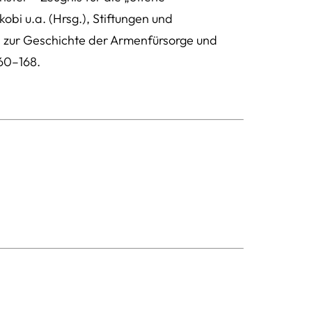
obi u.a. (Hrsg.), Stiftungen und
n zur Geschichte der Armenfürsorge und
160–168.