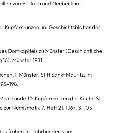
aillen von Beckum und Neubeckum,
er Kupfermünzen, in: Geschichtsblätter des
es Domkapitels zu Münster (Geschichtliche
 16), Münster 1981.
chen, I. Münster, Stift Sankt Mauritz, in:
195–198.
n Münzkunde 12: Kupfermarken der Kirche St.
 zur Numismatik 7, Heft 21, 1967, S. 103–
es frühen 16. Jahrhunderts, in: