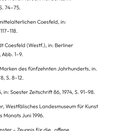
S. 74–75.
ttelalterlichen Coesfeld, in:
117–118.
 Coesfeld (Westf.), in: Berliner
, Abb. 1–9.
Marken des fünfzehnten Jahrhunderts, in.
, S. 8–12.
in: Soester Zeitschrift 86, 1974, S. 91–98.
ter, Westfälisches Landesmuseum für Kunst
s Monats Juni 1996.
nster – Zeugnis für die „offene