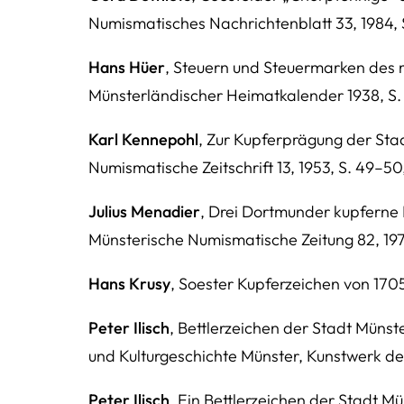
Numismatisches Nachrichtenblatt 33, 1984, 
Hans Hüer
, Steuern und Steuermarken des mi
Münsterländischer Heimatkalender 1938, S. 
Karl Kennepohl
, Zur Kupferprägung der Stadt
Numismatische Zeitschrift 13, 1953, S. 49–50
Julius Menadier
, Drei Dortmunder kupferne 
Münsterische Numismatische Zeitung 82, 1978
Hans Krusy
, Soester Kupferzeichen von 1705, 
Peter Ilisch
, Bettlerzeichen der Stadt Müns
und Kulturgeschichte Münster, Kunstwerk de
Peter Ilisch
, Ein Bettlerzeichen der Stadt Mü