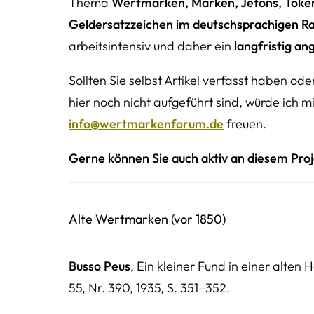
Thema
Wertmarken, Marken, Jetons, Token
Geldersatzzeichen im deutschsprachigen 
arbeitsintensiv und daher ein
langfristig an
Sollten Sie selbst Artikel verfasst haben od
hier noch nicht aufgeführt sind, würde ich 
info@wertmarkenforum.de
freuen.
Gerne können Sie auch aktiv an diesem Proj
Alte Wertmarken (vor 1850)
Busso Peus
, Ein kleiner Fund in einer alten
55, Nr. 390, 1935, S. 351–352.