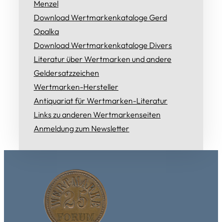
Menzel
Download Wertmarkenkataloge Gerd
Opalka
Download Wertmarkenkataloge Divers
Literatur über Wertmarken und andere
Geldersatzzeichen
Wertmarken-Hersteller
Antiquariat für Wertmarken-Literatur
Links zu anderen Wertmarkenseiten
Anmeldung zum Newsletter