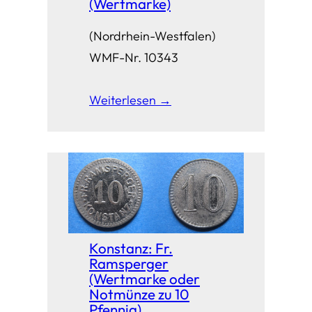
(Wertmarke)
(Nordrhein-Westfalen)
WMF-Nr. 10343
Weiterlesen →
Konstanz: Fr.
Ramsperger
(Wertmarke oder
Notmünze zu 10
Pfennig)