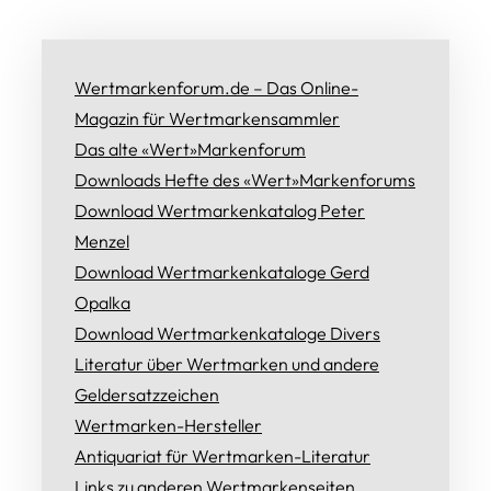
Wertmarkenforum.de – Das Online-
Magazin für Wertmarkensammler
Das alte «Wert»Markenforum
Downloads Hefte des «Wert»Markenforums
Download Wertmarkenkatalog Peter
Menzel
Download Wertmarkenkataloge Gerd
Opalka
Download Wertmarkenkataloge Divers
Literatur über Wertmarken und andere
Geldersatzzeichen
Wertmarken-Hersteller
Antiquariat für Wertmarken-Literatur
Links zu anderen Wertmarkenseiten