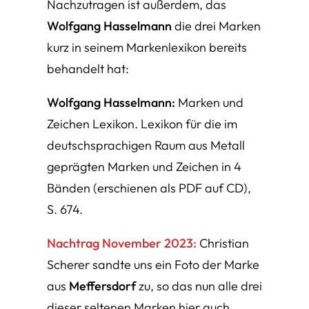
Nachzutragen ist außerdem, das
Wolfgang Hasselmann
die drei Marken
kurz in seinem Markenlexikon bereits
behandelt hat:
Wolfgang Hasselmann:
Marken und
Zeichen Lexikon. Lexikon für die im
deutschsprachigen Raum aus Metall
geprägten Marken und Zeichen in 4
Bänden (erschienen als PDF auf CD)
,
S. 674.
Nachtrag November 2023:
Christian
Scherer sandte uns ein Foto der Marke
aus
Meffersdorf
zu, so das nun alle drei
dieser seltenen Marken hier auch