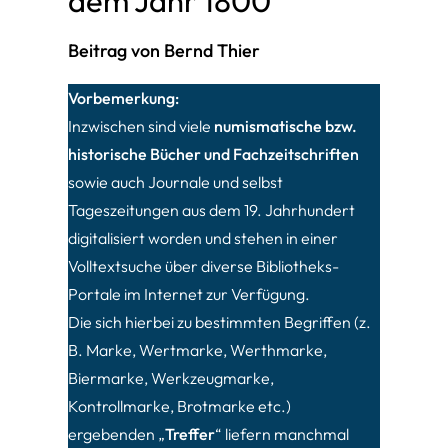
dem Jahr 1800
Beitrag von Bernd Thier
Vorbemerkung:
Inzwischen sind viele
numismatische bzw.
historische Bücher und Fachzeitschriften
sowie auch Journale und selbst
Tageszeitungen aus dem 19. Jahrhundert
digitalisiert worden und stehen in einer
Volltextsuche über diverse Bibliotheks-
Portale im Internet zur Verfügung.
Die sich hierbei zu bestimmten Begriffen (z.
B. Marke, Wertmarke, Werthmarke,
Biermarke, Werkzeugmarke,
Kontrollmarke, Brotmarke etc.)
ergebenden „
Treffer
“ liefern manchmal