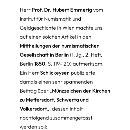
Herr
Prof. Dr. Hubert Emmerig
vom
Institut für Numismatik und
Geldgeschichte in Wien machte uns
auf einen solchen Artikel in den
Mittheilungen der numismatischen
Gesellschaft in Berlin
(1. Jg., 2. Heft,
Berlin
1850
, S. 119-120)
aufmerksam.
Ein Herr
Schlickeysen
publizierte
damals einen sehr spannenden
Beitrag über „
Münzzeichen der Kirchen
zu Meffersdorf, Schwerta und
Volkersdorf
„, dessen Inhalt
nachfolgend zusammengefasst
werden soll: