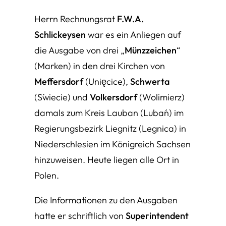
Herrn Rechnungsrat
F.W.A.
Schlickeysen
war es ein Anliegen auf
die Ausgabe von drei „
Münzzeichen
“
(Marken) in den drei Kirchen von
Meffersdorf
(Unięcice),
Schwerta
(Świecie) und
Volkersdorf
(Wolimierz)
damals zum Kreis Lauban (Lubań) im
Regierungsbezirk Liegnitz (Legnica) in
Niederschlesien im Königreich Sachsen
hinzuweisen. Heute liegen alle Ort in
Polen.
Die Informationen zu den Ausgaben
hatte er schriftlich von
Superintendent