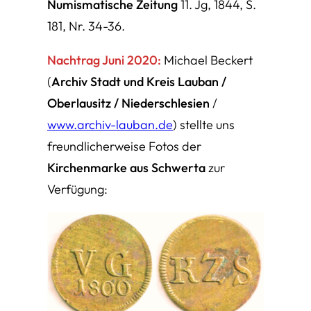
Numismatische Zeitung
11. Jg, 1844, S.
181, Nr. 34-36.
Nachtrag Juni 2020:
Michael Beckert
(
Archiv Stadt und Kreis Lauban /
Oberlausitz / Niederschlesien
/
www.archiv-lauban.de
) stellte uns
freundlicherweise Fotos der
Kirchenmarke aus Schwerta
zur
Verfügung: