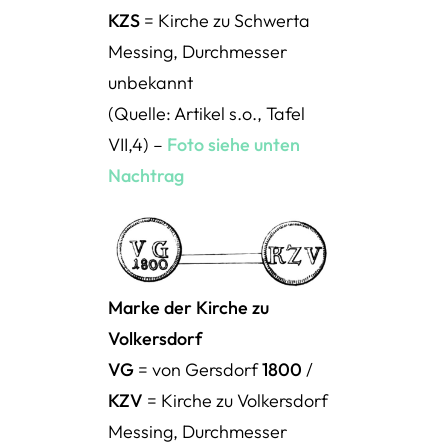
KZS
= Kirche zu Schwerta
Messing, Durchmesser
unbekannt
(Quelle: Artikel s.o., Tafel
VII,4) –
Foto siehe unten
Nachtrag
Marke der Kirche zu
Volkersdorf
VG
= von Gersdorf
1800
/
KZV
= Kirche zu Volkersdorf
Messing, Durchmesser