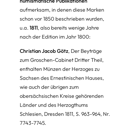
numismatische Publikationen
aufmerksam, in denen diese Marken
schon vor 1850 beschrieben wurden,
u.a.
1811
, also bereits wenige Jahre
nach der Edition im Jahr 1800:
Christian Jacob Götz
, Der Beyträge
zum Groschen-Cabinet Dritter Theil,
enthalten Münzen der Herzoges zu
Sachsen des Ernestinischen Hauses,
wie auch der übrigen zum
obersächsischen Kreise gehörenden
Länder und des Herzogthums
Schlesien, Dresden 1811, S. 963-964, Nr.
7743-7745.