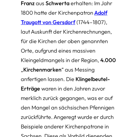
Franz
aus
Schwerta
erhalten: Im Jahr
1800 hatte der Kirchenpatron
Adolf
Traugott von Gersdorf
(1744–1807),
laut Auskunft der Kirchenrechnungen,
für die Kirchen der oben genannten
Orte, aufgrund eines massiven
Kleingeldmangels in der Region,
4.000
„
Kirchenmarken
“ aus Messing
anfertigen lassen. Die
Klingelbeutel-
Erträge
waren in den Jahren zuvor
merklich zurück gegangen, was er auf
den Mangel an sächsischen Pfennigen
zurückführte. Angeregt wurde er durch
Beispiele anderer Kirchenpatrone in
Sachsen. Diese als Vorbild dienenden