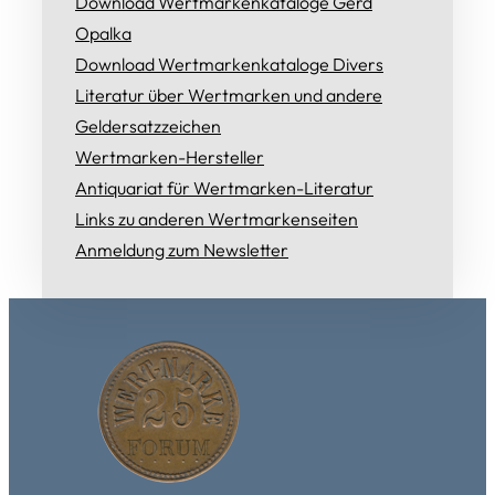
Download Wertmarkenkataloge Gerd
Opalka
Download Wertmarkenkataloge Divers
Literatur über Wertmarken und andere
Geldersatzzeichen
Wertmarken-Hersteller
Antiquariat für Wertmarken-Literatur
Links zu anderen Wertmarkenseiten
Anmeldung zum Newsletter