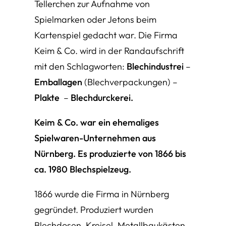
Tellerchen zur Aufnahme von
Spielmarken oder Jetons beim
Kartenspiel gedacht war. Die Firma
Keim & Co. wird in der Randaufschrift
mit den Schlagworten:
Blechindustrei
–
Emballagen
(Blechverpackungen) –
Plakte
–
Blechdurckerei.
Keim & Co. war ein ehemaliges
Spielwaren-Unternehmen aus
Nürnberg. Es produzierte von 1866 bis
ca. 1980 Blechspielzeug.
1866 wurde die Firma in Nürnberg
gegründet. Produziert wurden
Blechdosen, Kreisel, Metallbaukästen