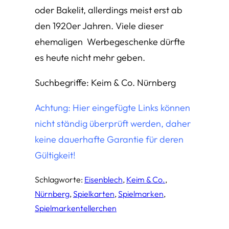
oder Bakelit, allerdings meist erst ab
den 1920er Jahren. Viele dieser
ehemaligen Werbegeschenke dürfte
es heute nicht mehr geben.
Suchbegriffe: Keim & Co. Nürnberg
Achtung: Hier eingefügte Links können
nicht ständig überprüft werden, daher
keine dauerhafte Garantie für deren
Gültigkeit!
Schlagworte:
Eisenblech
, 
Keim & Co.
, 
Nürnberg
, 
Spielkarten
, 
Spielmarken
, 
Spielmarkentellerchen