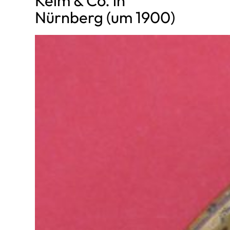
Keim & Co. in
Nürnberg (um 1900)