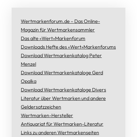
Wertmarkenforum.de – Das Online-
Magazin für Wertmarkensammler
Das alte «Wert»Markenforum
Downloads Hefte des «Wert»Markenforums
Download Wertmarkenkatalog Peter
Menzel
Download Wertmarkenkataloge Gerd
Opalka
Download Wertmarkenkataloge Divers
Literatur über Wertmarken und andere
Geldersatzzeichen
Wertmarken-Hersteller
Antiquariat für Wertmarken-Literatur
Links zu anderen Wertmarkenseiten