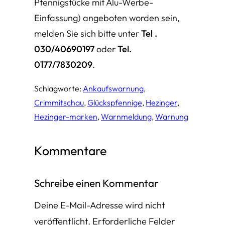
Pfennigstücke mit Alu-Werbe-
Einfassung) angeboten worden sein,
melden Sie sich bitte unter
Tel .
030/40690197
oder
Tel.
0177/7830209
.
Schlagworte:
Ankaufswarnung
, 
Crimmitschau
, 
Glückspfennige
, 
Hezinger
, 
Hezinger-marken
, 
Warnmeldung
, 
Warnung
Kommentare
Schreibe einen Kommentar
Deine E-Mail-Adresse wird nicht
veröffentlicht.
Erforderliche Felder