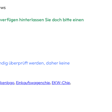
ews
verfügen hinterlassen Sie doch bitte einen
ändig überprüft werden, daher keine
kenlogo
, 
Einkaufswagenchip
, 
EKW-Chip
, 