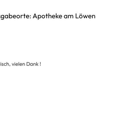
sgabeorte: Apotheke am Löwen
isch, vielen Dank !