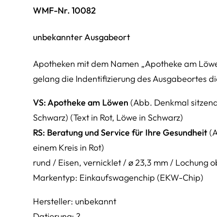
WMF-Nr. 10082
unbekannter Ausgabeort
Apotheken mit dem Namen „Apotheke am Löwen“ 
gelang die Indentifizierung des Ausgabeortes d
VS:
Apotheke am Löwen
(Abb. Denkmal sitzend
Schwarz) (Text in Rot, Löwe in Schwarz)
RS:
Beratung und Service für Ihre Gesundheit
(
einem Kreis in Rot)
rund / Eisen, vernicklet / ø 23,3 mm / Lochun
Markentyp: Einkaufswagenchip (EKW-Chip)
Hersteller: unbekannt
Datierung: ?