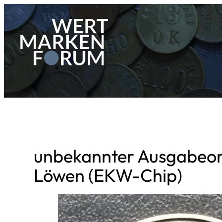
Zum
Inhalt
springen
unbekannter Ausgabeor
Löwen (EKW-Chip)