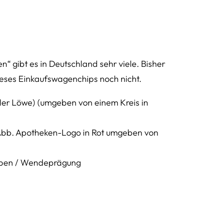
gibt es in Deutschland sehr viele. Bisher
ieses Einkaufswagenchips noch nicht.
er Löwe) (umgeben von einem Kreis in
Abb. Apotheken-Logo in Rot umgeben von
g oben / Wendeprägung