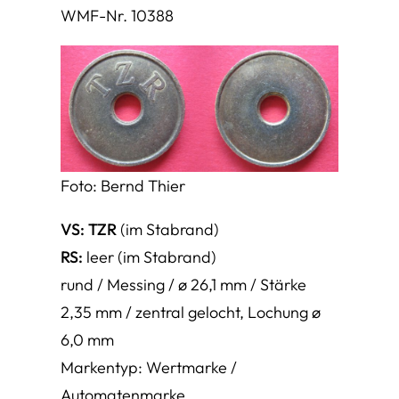
WMF-Nr. 10388
Foto: Bernd Thier
VS: TZR
(im Stabrand)
RS:
leer (im Stabrand)
rund / Messing / ø 26,1 mm / Stärke
2,35 mm / zentral gelocht, Lochung ø
6,0 mm
Markentyp: Wertmarke /
Automatenmarke