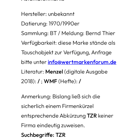
Hersteller: unbekannt
Datierung: 1970/1990er
Sammlung: BT / Meldung: Bernd Thier
Verfügbarkeit: diese Marke stände als
Tauschobjekt zur Verfügung, Anfrage
bitte unter
info@wertmarkenforum.de
Literatur:
Menzel
(digitale Ausgabe
2018):
/
;
WMF
(Hefte):
/
Anmerkung: Bislang ließ sich die
sicherlich einem Firmenkürzel
entsprechende Abkürzung
TZR
keiner
Firma eindeutig zuweisen.
Suchbegriffe: TZR