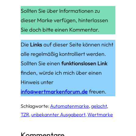
Sollten Sie über Informationen zu
dieser Marke verfügen, hinterlassen
Sie doch bitte einen Kommentar.
Die
Links
auf dieser Seite können nicht
alle regelmäßig kontrolliert werden.
Sollten Sie einen
funktionslosen Link
finden, würde ich mich über einen
Hinweis unter
info@wertmarkenforum.de
freuen.
Schlagworte:
Automatenmarke
, 
gelocht
, 
TZR
, 
unbekannter Ausgabeort
, 
Wertmarke
Kommentare