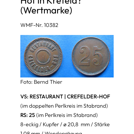
Hof in Krefeld?
(Wertmarke)
WMF-Nr. 10382
Foto: Bernd Thier
VS: RESTAURANT | CREFELDER-HOF
(im doppelten Perlkreis im Stabrand)
RS: 25
(im Perlkreis im Stabrand)
8-eckig / Kupfer / ø 20,8 mm / Stärke
1,08 mm / Wendeprägung