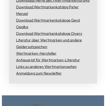
Downloads Hefte des «Wert»Markenforums
Download Wertmarkenkatalog Peter
Menzel
Download Wertmarkenkataloge Gerd
Opalka
Download Wertmarkenkataloge Divers
Literatur über Wertmarken und andere
Geldersatzzeichen
Wertmarken-Hersteller
Antiquariat für Wertmarken-Literatur
Links zu anderen Wertmarkenseiten
Anmeldung zum Newsletter