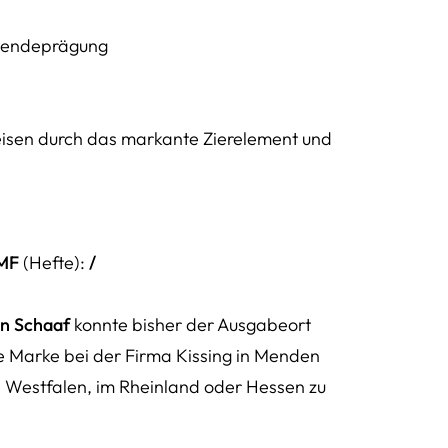
 Wendeprägung
eisen durch das markante Zierelement und
MF
(Hefte):
/
n Schaaf
konnte bisher der Ausgabeort
e Marke bei der Firma Kissing in Menden
in Westfalen, im Rheinland oder Hessen zu