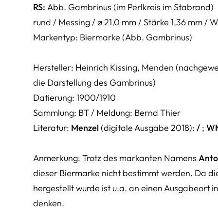
RS:
Abb. Gambrinus (im Perlkreis im Stabrand)
rund / Messing / ø 21,0 mm / Stärke 1,36 mm /
Markentyp: Biermarke (Abb. Gambrinus)
Hersteller: Heinrich Kissing, Menden (nachgew
die Darstellung des Gambrinus)
Datierung: 1900/1910
Sammlung: BT / Meldung: Bernd Thier
Literatur:
Menzel
(digitale Ausgabe 2018):
/
;
W
Anmerkung: Trotz des markanten Namens
Anto
dieser Biermarke nicht bestimmt werden. Da di
hergestellt wurde ist u.a. an einen Ausgabeort 
denken.