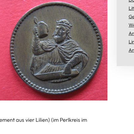
Li
Ge
We
An
Li
An
ement aus vier Lilien) (im Perlkreis im