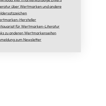
teratur über Wertmarken und andere
ldersatzzeichen
rtmarken-Hersteller
tiquariat für Wertmarken-Literatur
nks zu anderen Wertmarkenseiten
meldung zum Newsletter