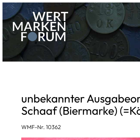
Zum
Inhalt
springen
unbekannter Ausgabeor
Schaaf (Biermarke) (=Kö
WMF-Nr. 10362