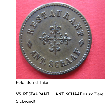
Foto: Bernd Thier
VS: RESTAURANT | ◊ ANT. SCHAAF ◊
(um Zierel
Stabrand)