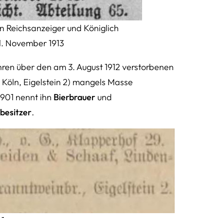
n Reichsanzeiger und Königlich
21. November 1913
ren über den am 3. August 1912 verstorbenen
 Köln, Eigelstein 2) mangels Masse
1901 nennt ihn
Bierbrauer
und
besitzer
.