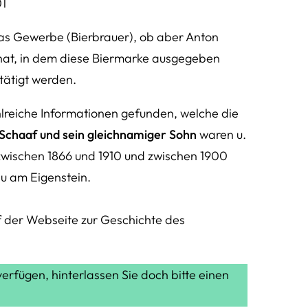
01
s Gewerbe (Bierbrauer), ob aber Anton
 hat, in dem diese Biermarke ausgegeben
stätigt werden.
lreiche Informationen gefunden, welche die
Schaaf und sein gleichnamiger Sohn
waren u.
 zwischen 1866 und 1910 und zwischen 1900
u am Eigenstein.
uf der Webseite zur Geschichte des
verfügen, hinterlassen Sie doch bitte einen