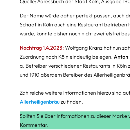
Quelle: Adressbuch der Stadt Köln, Ausgabe 19
Der Name würde daher perfekt passen, auch da
Schaaf in Köln auch eine Restaurant betrieben
wurde, konnte bisher noch nicht zweifelsfrei be
Nachtrag 1.4.2023:
Wolfgang Kranz hat nun zah
Zuordnung nach Köln eindeutig belegen.
Anton 
a. Betreiber verschiedener Restaurants in Köln
und 1910 aßerdem Beteiber des Allerheiligenbrä
Zahlreiche weitere Informationen hierzu sind a
Allerheiligenbräu
zu finden.
Sollten Sie über Informationen zu dieser Marke 
Kommentar.