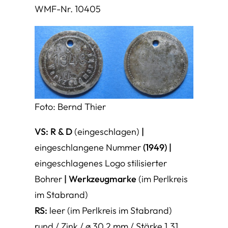
WMF-Nr. 10405
Foto: Bernd Thier
VS: R & D
(eingeschlagen)
|
eingeschlangene Nummer
(1949) |
eingeschlagenes Logo stilisierter
Bohrer
| Werkzeugmarke
(im Perlkreis
im Stabrand)
RS:
leer (im Perlkreis im Stabrand)
rund / Zink / ø 30,2 mm / Stärke 1,31