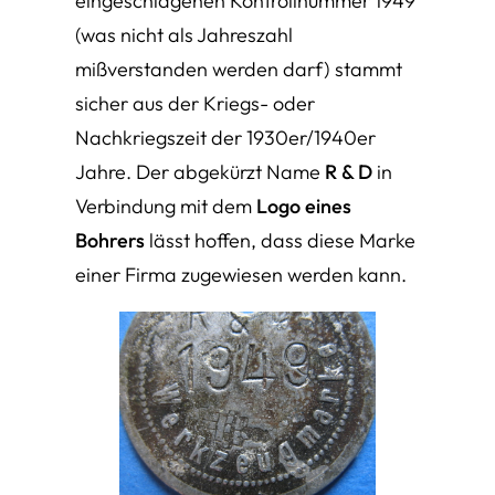
eingeschlagenen Kontrollnummer 1949
(was nicht als Jahreszahl
mißverstanden werden darf) stammt
sicher aus der Kriegs- oder
Nachkriegszeit der 1930er/1940er
Jahre. Der abgekürzt Name
R & D
in
Verbindung mit dem
Logo eines
Bohrers
lässt hoffen, dass diese Marke
einer Firma zugewiesen werden kann.