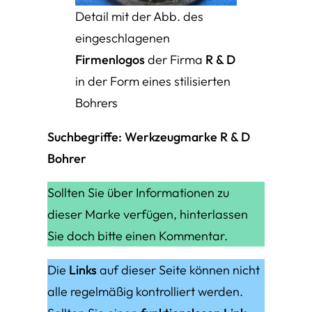
Detail mit der Abb. des
eingeschlagenen
Firmenlogos
der Firma
R & D
in der Form eines stilisierten
Bohrers
Suchbegriffe: Werkzeugmarke R & D
Bohrer
Sollten Sie über Informationen zu
dieser Marke verfügen, hinterlassen
Sie doch bitte einen Kommentar.
Die
Links
auf dieser Seite können nicht
alle regelmäßig kontrolliert werden.