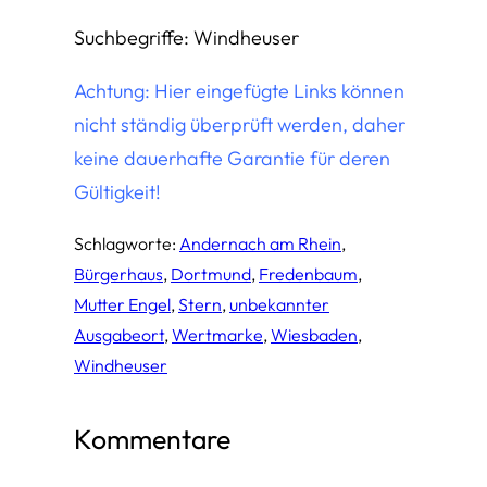
Suchbegriffe: Windheuser
Achtung: Hier eingefügte Links können
nicht ständig überprüft werden, daher
keine dauerhafte Garantie für deren
Gültigkeit!
Schlagworte:
Andernach am Rhein
, 
Bürgerhaus
, 
Dortmund
, 
Fredenbaum
, 
Mutter Engel
, 
Stern
, 
unbekannter
Ausgabeort
, 
Wertmarke
, 
Wiesbaden
, 
Windheuser
Kommentare