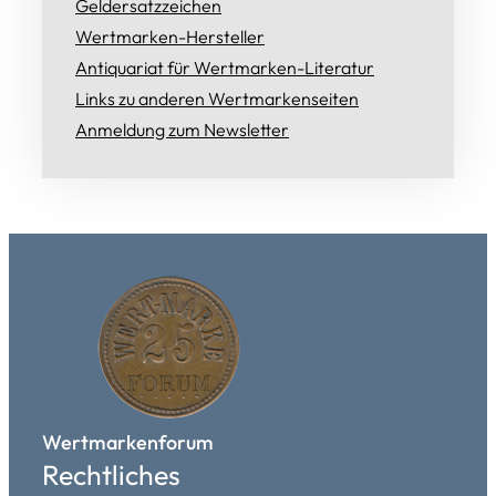
Geldersatzzeichen
Wertmarken-Hersteller
Antiquariat für Wertmarken-Literatur
Links zu anderen Wertmarkenseiten
Anmeldung zum Newsletter
Wertmarkenforum
Rechtliches