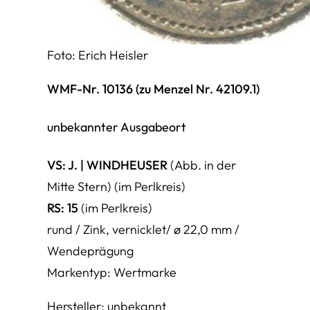
Foto: Erich Heisler
WMF-Nr. 10136 (zu Menzel Nr. 42109.1)
unbekannter Ausgabeort
VS:
J.
|
WINDHEUSER
(Abb. in der
Mitte Stern) (im Perlkreis)
RS:
15
(im Perlkreis)
rund / Zink, vernicklet/ ø 22,0 mm /
Wendeprägung
Markentyp: Wertmarke
Hersteller: unbekannt