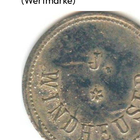
(Wertmarke)