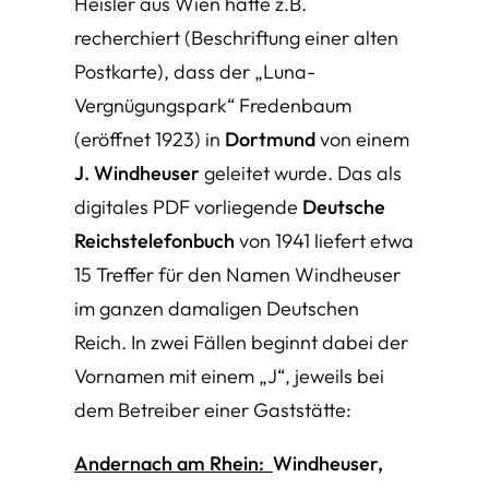
Heisler aus Wien hatte z.B.
recherchiert (Beschriftung einer alten
Postkarte), dass der „Luna-
Vergnügungspark“ Fredenbaum
(eröffnet 1923) in
Dortmund
von einem
J. Windheuser
geleitet wurde. Das als
digitales PDF vorliegende
Deutsche
Reichstelefonbuch
von 1941 liefert etwa
15 Treffer für den Namen Windheuser
im ganzen damaligen Deutschen
Reich. In zwei Fällen beginnt dabei der
Vornamen mit einem „J“, jeweils bei
dem Betreiber einer Gaststätte:
Andernach am Rhein:
Windheuser,