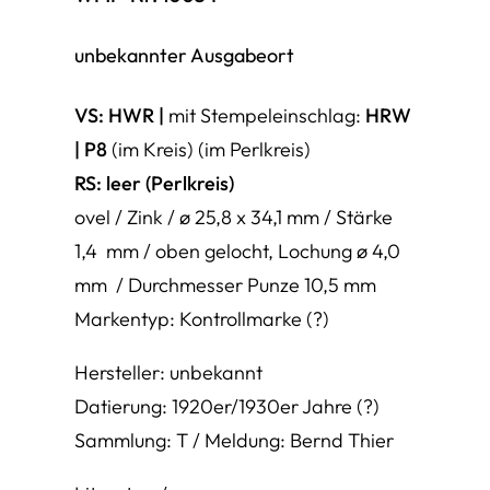
unbekannter Ausgabeort
VS:
HWR
|
mit Stempeleinschlag:
HRW
|
P8
(im Kreis) (im Perlkreis)
RS:
leer (Perlkreis)
ovel / Zink / ø 25,8 x 34,1 mm / Stärke
1,4 mm / oben gelocht, Lochung ø 4,0
mm / Durchmesser Punze 10,5 mm
Markentyp: Kontrollmarke (?)
Hersteller: unbekannt
Datierung: 1920er/1930er Jahre (?)
Sammlung: T / Meldung: Bernd Thier