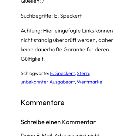
Quellen: /
Suchbegriffe: E. Speckert
Achtung: Hier eingefügte Links können
nicht ständig überprüft werden, daher
keine dauerhafte Garantie für deren
Gültigkeit!
Schlagworte:
E. Speckert
, 
Stern
, 
unbekannter Ausgabeort
, 
Wertmarke
Kommentare
Schreibe einen Kommentar
Deine E-Mail-Adresse wird nicht