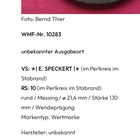
Foto: Bernd Thier
WMF-Nr. 10283
unbekannter Ausgabeort
VS: ∗| E. SPECKERT |∗
(im Perlkreis im
Stabrand)
RS: 10
(im Perlkreis im Stabrand)
rund / Messing / ø 21,4 mm / Stärke 1,10
mm / Wendeprägung
Markentyp: Wertmarke
Hersteller: unbekannt