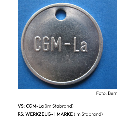
Foto: Ber
VS: CGM-La
(im Stabrand)
RS: WERKZEUG- | MARKE
(im Stabrand)