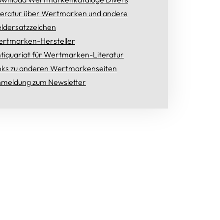
teratur über Wertmarken und andere
ldersatzzeichen
rtmarken-Hersteller
tiquariat für Wertmarken-Literatur
nks zu anderen Wertmarkenseiten
meldung zum Newsletter