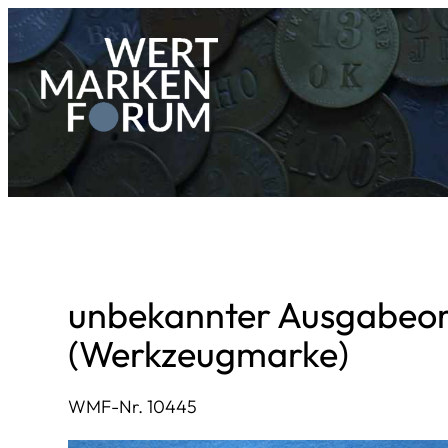
Zum
Inhalt
springen
unbekannter Ausgabeo
(Werkzeugmarke)
WMF-Nr. 10445