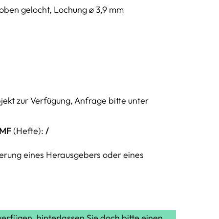
/ oben gelocht, Lochung ø 3,9 mm
ekt zur Verfügung, Anfrage bitte unter
MF
(Hefte):
/
zierung eines Herausgebers oder eines
verfügen, hinterlassen Sie doch bitte einen