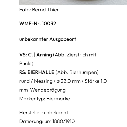
Foto: Bernd Thier
WMF-Nr. 10032
unbekannter Ausgabeort
VS:
C.
|
Arning
(Abb. Zierstrich mit
Punkt)
RS:
BIERHALLE
(Abb. Bierhumpen)
rund / Messing / ø 22,0 mm / Stärke 1,0
mm Wendeprägung
Markentyp: Biermarke
Hersteller: unbekannt
Datierung: um 1880/1910