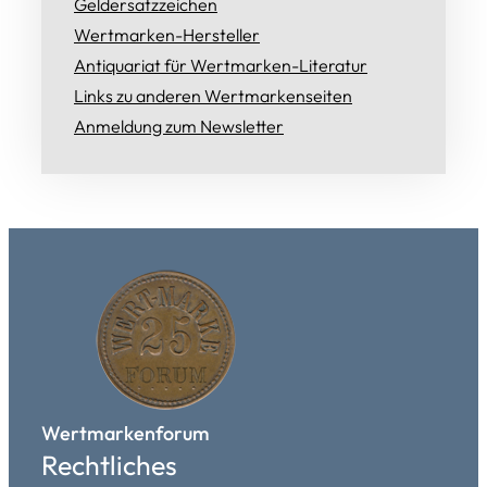
Geldersatzzeichen
Wertmarken-Hersteller
Antiquariat für Wertmarken-Literatur
Links zu anderen Wertmarkenseiten
Anmeldung zum Newsletter
Wertmarkenforum
Rechtliches