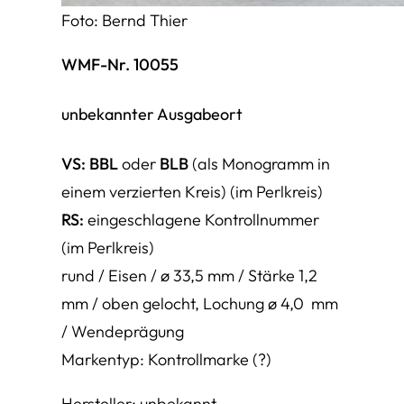
Foto: Bernd Thier
WMF-Nr. 10055
unbekannter Ausgabeort
VS:
BBL
oder
BLB
(als Monogramm in
einem verzierten Kreis) (im Perlkreis)
RS:
eingeschlagene Kontrollnummer
(im Perlkreis)
rund / Eisen / ø 33,5 mm / Stärke 1,2
mm / oben gelocht, Lochung ø 4,0 mm
/ Wendeprägung
Markentyp: Kontrollmarke (?)
Hersteller: unbekannt