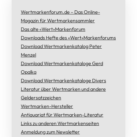
Wertmarkenforum.de – Das Online-
Magazin für Wertmarkensammler
Das alte «Wert»Markenforum
Downloads Hefte des «Wert»Markenforums
Download Wertmarkenkatalog Peter
Menzel
Download Wertmarkenkataloge Gerd
Opalka
Download Wertmarkenkataloge Divers
Literatur über Wertmarken und andere
Geldersatzzeichen
Wertmarken-Hersteller
Antiquariat für Wertmarken-Literatur
Links zu anderen Wertmarkenseiten
Anmeldung zum Newsletter