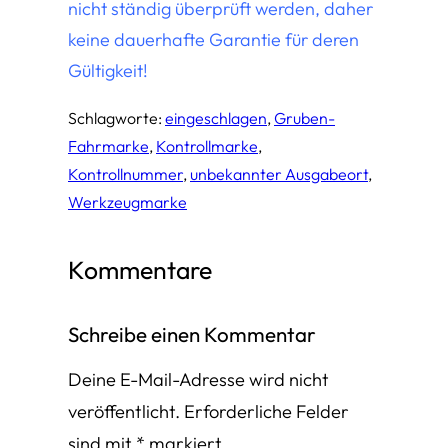
nicht ständig überprüft werden, daher
keine dauerhafte Garantie für deren
Gültigkeit!
Schlagworte:
eingeschlagen
, 
Gruben-
Fahrmarke
, 
Kontrollmarke
, 
Kontrollnummer
, 
unbekannter Ausgabeort
, 
Werkzeugmarke
Kommentare
Schreibe einen Kommentar
Deine E-Mail-Adresse wird nicht
veröffentlicht.
Erforderliche Felder
sind mit
*
markiert