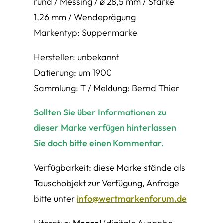
rund / Messing / ø 28,5 mm / Stärke
1,26 mm / Wendeprägung
Markentyp: Suppenmarke
Hersteller: unbekannt
Datierung: um 1900
Sammlung: T / Meldung: Bernd Thier
Sollten Sie über Informationen zu
dieser Marke verfügen hinterlassen
Sie doch bitte einen Kommentar.
Verfügbarkeit: diese Marke stände als
Tauschobjekt zur Verfügung, Anfrage
bitte unter
info@wertmarkenforum.de
Literatur:
Menzel
(digitale Ausgabe