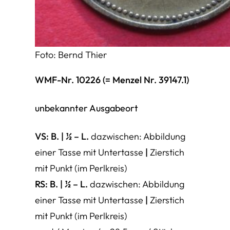
Foto: Bernd Thier
WMF-Nr. 10226 (= Menzel Nr. 39147.1)
unbekannter Ausgabeort
VS: B. | ½ – L.
dazwischen: Abbildung
einer Tasse mit Untertasse
|
Zierstich
mit Punkt (im Perlkreis)
RS:
B. | ½ – L.
dazwischen: Abbildung
einer Tasse mit Untertasse
|
Zierstich
mit Punkt (im Perlkreis)