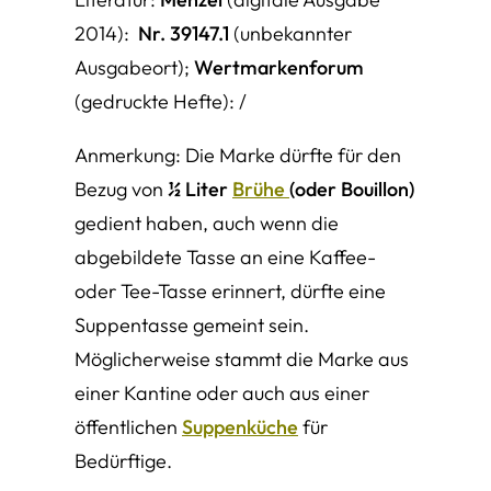
2014):
Nr. 39147.1
(unbekannter
Ausgabeort);
Wertmarkenforum
(gedruckte Hefte): /
Anmerkung: Die Marke dürfte für den
Bezug von
½ Liter
Brühe
(oder Bouillon)
gedient haben, auch wenn die
abgebildete Tasse an eine Kaffee-
oder Tee-Tasse erinnert, dürfte eine
Suppentasse gemeint sein.
Möglicherweise stammt die Marke aus
einer Kantine oder auch aus einer
öffentlichen
Suppenküche
für
Bedürftige.