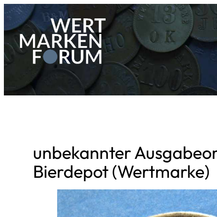
Zum
Inhalt
springen
unbekannter Ausgabeor
Bierdepot (Wertmarke)