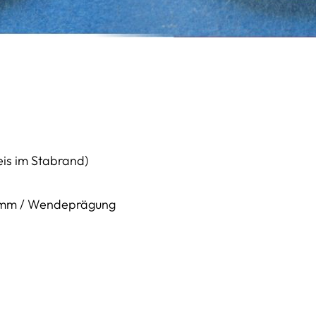
eis im Stabrand)
,48 mm / Wendeprägung