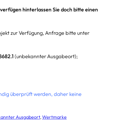
verfügen hinterlassen Sie doch bitte einen
ekt zur Verfügung, Anfrage bitte unter
8682.1
(unbekannter Ausgabeort);
ändig überprüft werden, daher keine
annter Ausgabeort
, 
Wertmarke