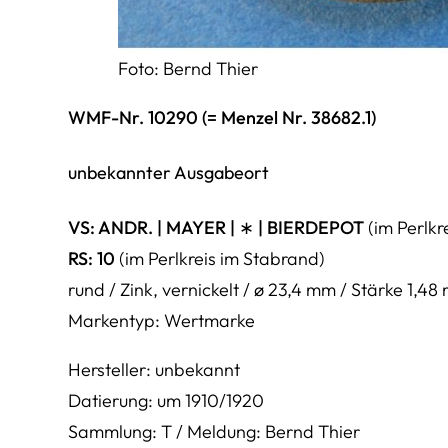
Foto: Bernd Thier
WMF-Nr. 10290 (= Menzel Nr. 38682.1)
unbekannter Ausgabeort
VS: ANDR. | MAYER | ∗ | BIERDEPOT
(im Perlkr
RS: 10
(im Perlkreis im Stabrand)
rund / Zink, vernickelt / ø 23,4 mm / Stärke 1
Markentyp: Wertmarke
Hersteller: unbekannt
Datierung: um 1910/1920
Sammlung: T / Meldung: Bernd Thier