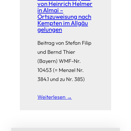
von Heinrich Helmer
in Almai –
Ortszuweisung nach
Kempten im Allgäu
gelungen
Beitrag von Stefan Filip
und Bernd Thier
(Bayern) WMF-Nr.
10453 (= Menzel Nr.
384.1 und zu Nr. 385)
Weiterlesen →