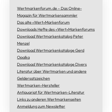
Wertmarkenforum.de – Das Online-
Magazin für Wertmarkensammler
Das alte «Wert»Markenforum
Downloads Hefte des «Wert»Markenforums
Download Wertmarkenkatalog Peter
Menzel
Download Wertmarkenkataloge Gerd
Opalka
Download Wertmarkenkataloge Divers
Literatur über Wertmarken und andere
Geldersatzzeichen
Wertmarken-Hersteller
Antiquariat für Wertmarken-Literatur
Links zu anderen Wertmarkenseiten
Anmeldung zum Newsletter