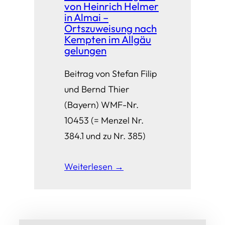
von Heinrich Helmer
in Almai –
Ortszuweisung nach
Kempten im Allgäu
gelungen
Beitrag von Stefan Filip
und Bernd Thier
(Bayern) WMF-Nr.
10453 (= Menzel Nr.
384.1 und zu Nr. 385)
Weiterlesen →