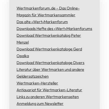
Wertmarkenforum.de – Das Online-
Magazin für Wertmarkensammler
Das alte «Wert»Markenforum
Downloads Hefte des «Wert»Markenforums
Download Wertmarkenkatalog Peter
Menzel
Download Wertmarkenkataloge Gerd
Opalka
Download Wertmarkenkataloge Divers
Literatur über Wertmarken und andere
Geldersatzzeichen
Wertmarken-Hersteller
Antiquariat für Wertmarken-Literatur
Links zu anderen Wertmarkenseiten
Anmeldung zum Newsletter