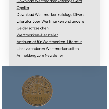
Download Wertmarkenkataloge Gerd
Opalka
Download Wertmarkenkataloge Divers
Literatur über Wertmarken und andere
Geldersatzzeichen
Wertmarken-Hersteller
Antiquariat für Wertmarken-Literatur
Links zu anderen Wertmarkenseiten
Anmeldung zum Newsletter