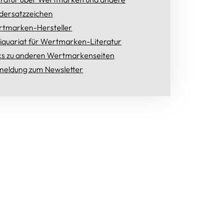
dersatzzeichen
tmarken-Hersteller
iquariat für Wertmarken-Literatur
ks zu anderen Wertmarkenseiten
eldung zum Newsletter