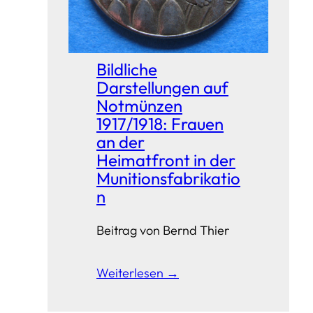
Bildliche
Darstellungen auf
Notmünzen
1917/1918: Frauen
an der
Heimatfront in der
Munitionsfabrikatio
n
Beitrag von Bernd Thier
Weiterlesen →