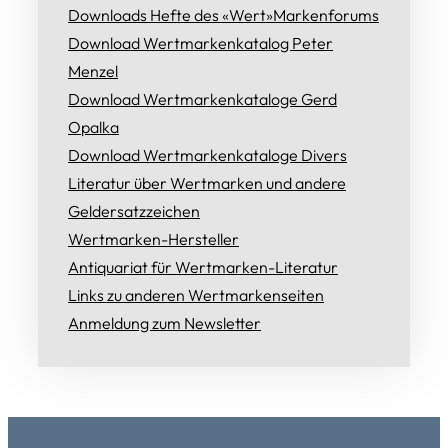
Downloads Hefte des «Wert»Markenforums
Download Wertmarkenkatalog Peter
Menzel
Download Wertmarkenkataloge Gerd
Opalka
Download Wertmarkenkataloge Divers
Literatur über Wertmarken und andere
Geldersatzzeichen
Wertmarken-Hersteller
Antiquariat für Wertmarken-Literatur
Links zu anderen Wertmarkenseiten
Anmeldung zum Newsletter