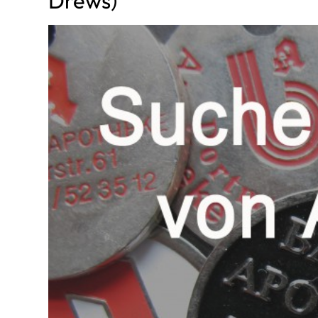
Drews)