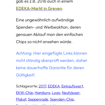
gab es z.B. 2016 auch in einem
EDEKA-Markt in Greven
.
Eine ungewöhnlich aufwändige
Spenden- und Werbeaktion, deren
genauen Ablauf man den einfachen
Chips so nicht ansehen würde.
Achtung: Hier eingefügte Links können
nicht ständig überprüft werden, daher
keine dauerhafte Garantie für deren
Gültigkeit!
Schlagworte:
2017
, 
EDEKA
, 
Einkaufswert
, 
EKW-Chip
, 
Hamburg
, 
Logo
, 
Neuhäuser
, 
Plakat
, 
Seppenrade
, 
Spenden-Chip
, 