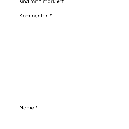
sind mit
*
markiert
Kommentar
*
Name
*