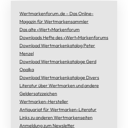
Wertmarkenforum.de – Das Online-
Magazin für Wertmarkensammler
Das alte «Wert»Markenforum
Downloads Hefte des «Wert»Markenforums
Download Wertmarkenkatalog Peter
Menzel
Download Wertmarkenkataloge Gerd
Opalka
Download Wertmarkenkataloge Divers
Literatur über Wertmarken und andere
Geldersatzzeichen
Wertmarken-Hersteller
Antiquariat für Wertmarken-Literatur
Links zu anderen Wertmarkenseiten
Anmeldung zum Newsletter