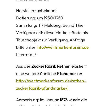
Hersteller: unbekannt
Datierung: um 1950/1960
Sammlung: T / Meldung: Bernd Thier
Verfügbarkeit: diese Marke stände als
Tauschobjekt zur Verfügung, Anfrage
bitte unter
info@wertmarkenforum.de
Literatur: /
Aus der
Zuckerfabrik Rethen
existiert
eine weitere ähnliche
Pfandmarke
:
http://wertmarkenforum.de/rethen-
zuckerfabrik-pfandmarke-1
Anmerkung: Im Januar
1876
wurde die