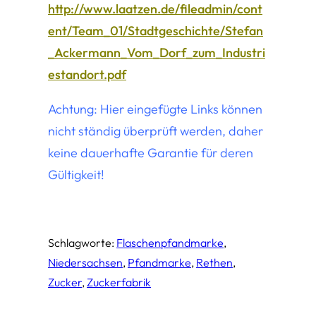
http://www.laatzen.de/fileadmin/cont
ent/Team_01/Stadtgeschichte/Stefan
_Ackermann_Vom_Dorf_zum_Industri
estandort.pdf
Achtung: Hier eingefügte Links können
nicht ständig überprüft werden, daher
keine dauerhafte Garantie für deren
Gültigkeit!
Schlagworte:
Flaschenpfandmarke
, 
Niedersachsen
, 
Pfandmarke
, 
Rethen
, 
Zucker
, 
Zuckerfabrik