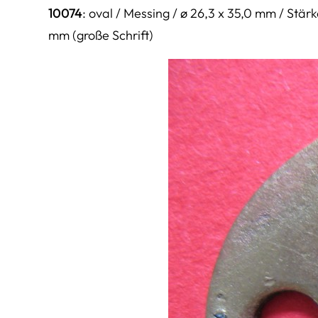
10074
: oval / Messing / ø 26,3 x 35,0 mm / Stär
mm (große Schrift)