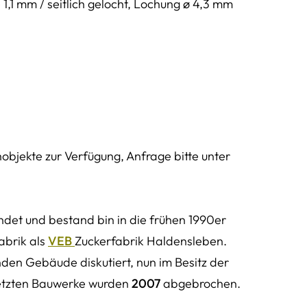
e 1,1 mm / seitlich gelocht, Lochung ø 4,3 mm
objekte zur Verfügung, Anfrage bitte unter
det und bestand bin in die frühen 1990er
abrik als
VEB
Zuckerfabrik Haldensleben.
den Gebäude diskutiert, nun im Besitz der
letzten Bauwerke wurden
2007
abgebrochen.