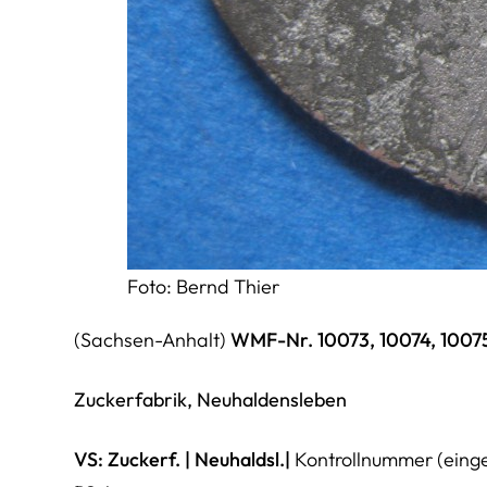
Foto: Bernd Thier
(Sachsen-Anhalt)
WMF-Nr. 10073, 10074, 1007
Zuckerfabrik, Neuhaldensleben
VS:
Zuckerf.
|
Neuhaldsl.
|
Kontrollnummer (eing