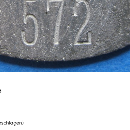
5
eschlagen)