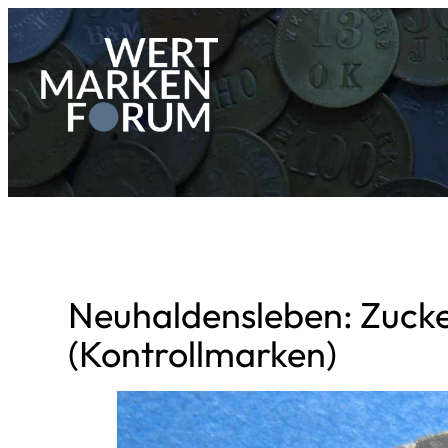
Zum
Inhalt
springen
Neuhaldensleben: Zucke
(Kontrollmarken)