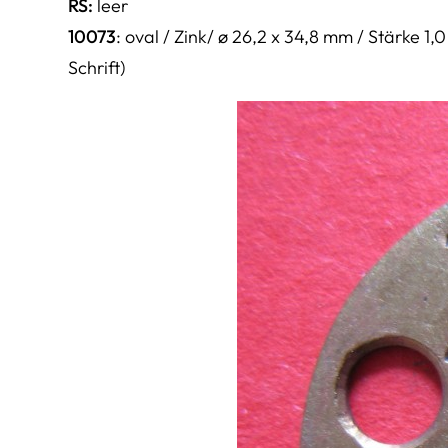
RS:
leer
10073
: oval / Zink/ ø 26,2 x 34,8 mm / Stärke 
Schrift)