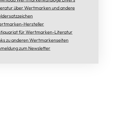
teratur über Wertmarken und andere
ldersatzzeichen
rtmarken-Hersteller
tiquariat für Wertmarken-Literatur
nks zu anderen Wertmarkenseiten
meldung zum Newsletter