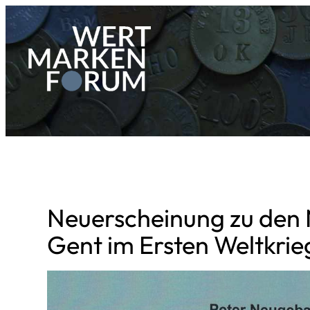
Zum
Inhalt
springen
Neuerscheinung zu den
Gent im Ersten Weltkrie