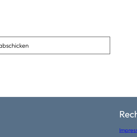
Rech
Impres