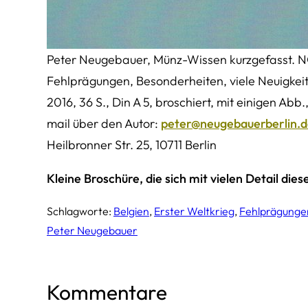
Peter Neugebauer, Münz-Wissen kurzgefasst
Fehlprägungen, Besonderheiten, viele Neuigkeite
2016, 36 S., Din A 5, broschiert, mit einigen Abb
mail über den Autor:
peter@neugebauerberlin.
Heilbronner Str. 25, 10711 Berlin
Kleine Broschüre, die sich mit vielen Detail di
Schlagworte:
Belgien
, 
Erster Weltkrieg
, 
Fehlprägunge
Peter Neugebauer
Kommentare