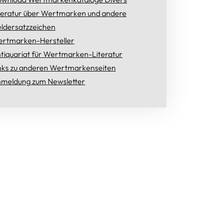
teratur über Wertmarken und andere
ldersatzzeichen
rtmarken-Hersteller
tiquariat für Wertmarken-Literatur
nks zu anderen Wertmarkenseiten
meldung zum Newsletter