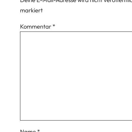
markiert
Kommentar
*
Name
*