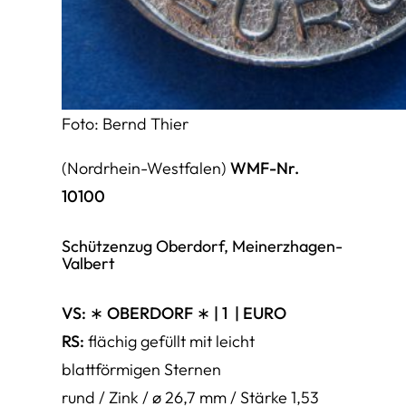
Foto: Bernd Thier
(Nordrhein-Westfalen)
WMF-Nr.
10100
Schützenzug Oberdorf, Meinerzhagen-
Valbert
VS: ∗ OBERDORF ∗ |
1
|
EURO
RS:
flächig gefüllt mit leicht
blattförmigen Sternen
rund / Zink / ø 26,7 mm / Stärke 1,53