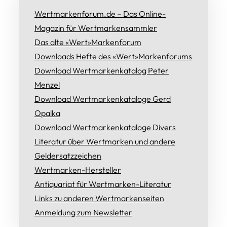
Wertmarkenforum.de – Das Online-
Magazin für Wertmarkensammler
Das alte «Wert»Markenforum
Downloads Hefte des «Wert»Markenforums
Download Wertmarkenkatalog Peter
Menzel
Download Wertmarkenkataloge Gerd
Opalka
Download Wertmarkenkataloge Divers
Literatur über Wertmarken und andere
Geldersatzzeichen
Wertmarken-Hersteller
Antiquariat für Wertmarken-Literatur
Links zu anderen Wertmarkenseiten
Anmeldung zum Newsletter