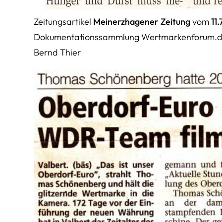
Zeitungsartikel
Meinerzhagener Zeitung
vom
11
Dokumentationssammlung Wertmarkenforum.de (
Bernd Thier