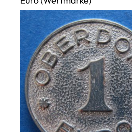
Euro (Wertmarke)