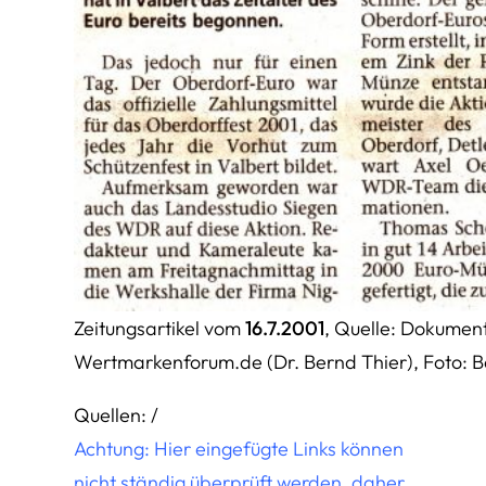
Zeitungsartikel vom
16.7.2001
, Quelle: Dokume
Wertmarkenforum.de (Dr. Bernd Thier), Foto: B
Quellen: /
Achtung: Hier eingefügte Links können
nicht ständig überprüft werden, daher