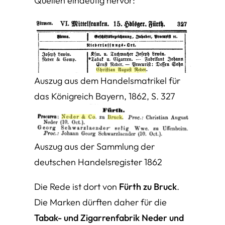
Quellen eindeutig hervor:
Auszug aus dem Handelsmatrikel für
das Königreich Bayern, 1862, S. 327
Auszug aus der Sammlung der
deutschen Handelsregister 1862
Die Rede ist dort von
Fürth zu Bruck
.
Die Marken dürften daher für die
Tabak- und Zigarrenfabrik Neder und