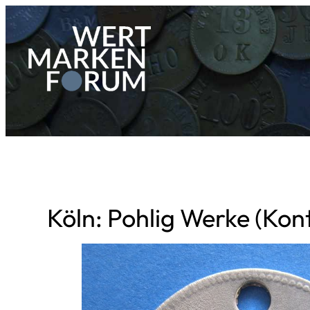
Zum
Inhalt
springen
Köln: Pohlig Werke (Kon