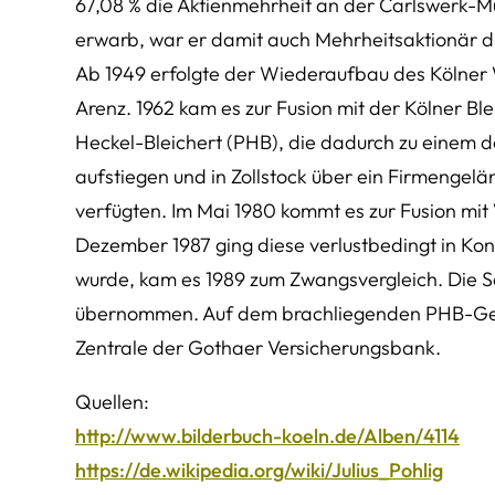
67,08 % die Aktienmehrheit an der Carlswerk-Mu
erwarb, war er damit auch Mehrheitsaktionär d
Ab 1949 erfolgte der Wiederaufbau des Kölner
Arenz. 1962 kam es zur Fusion mit der Kölner B
Heckel-Bleichert (PHB), die dadurch zu einem d
aufstiegen und in Zollstock über ein Firmenge
verfügten. Im Mai 1980 kommt es zur Fusion mi
Dezember 1987 ging diese verlustbedingt in Kon
wurde, kam es 1989 zum Zwangsvergleich. Die 
übernommen. Auf dem brachliegenden PHB-Gel
Zentrale der Gothaer Versicherungsbank.
Quellen:
http://www.bilderbuch-koeln.de/Alben/4114
https://de.wikipedia.org/wiki/Julius_Pohlig