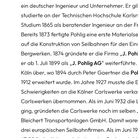
ein deutscher Ingenieur und Unternehmer. Er gi
studierte an der Technischen Hochschule Karl
Studium 1865 als beratender Ingenieur an der Fr
Bereits 1873 fertigte Pohlig eine erste Materials
auf die Konstruktion von Seilbahnen für den Ein
Bergwerken. 1874 gründete er die Firma „
J. Poh
er ab 1. Juli 1899 als „
J. Pohlig AG
“ weiterführte.
Köln über, wo 1894 durch Peter Gaertner die
Poh
1912 erweitert wurde. Im Jahre 1927 musste die
Schwierigkeiten an die Kölner Carlswerke verka
Carlswerken übernommen. Als im Juni 1932 die Le
ging, gründeten die Carlswerke noch im selben J
Bleichert Transportanlagen GmbH. Damit waren
drei europäischen Seilbahnfirmen. Als im Juni