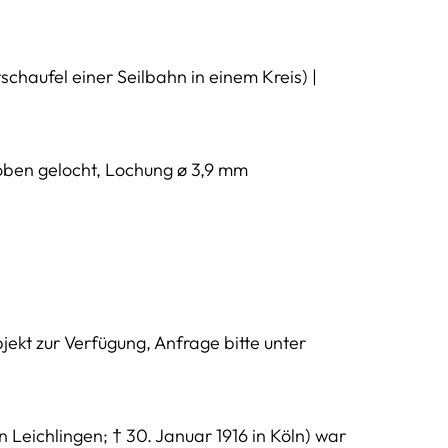
chaufel einer Seilbahn in einem Kreis) |
 oben gelocht, Lochung ø 3,9 mm
ekt zur Verfügung, Anfrage bitte unter
 Leichlingen; † 30. Januar 1916 in Köln) war