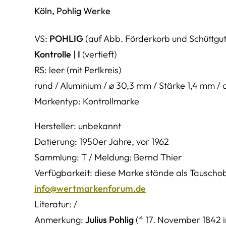
Köln, Pohlig Werke
VS:
POHLIG
(auf Abb. Förderkorb und Schüttguts
Kontrolle
|
I
(vertieft)
RS: leer (mit Perlkreis)
rund / Aluminium / ø 30,3 mm / Stärke 1,4 mm /
Markentyp: Kontrollmarke
Hersteller: unbekannt
Datierung: 1950er Jahre, vor 1962
Sammlung: T / Meldung: Bernd Thier
Verfügbarkeit: diese Marke stände als Tauschobj
info@wertmarkenforum.de
Literatur: /
Anmerkung:
Julius Pohlig
(* 17. November 1842 in