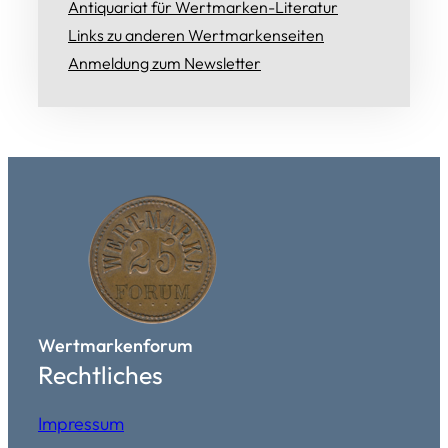
Antiquariat für Wertmarken-Literatur
Links zu anderen Wertmarkenseiten
Anmeldung zum Newsletter
Wertmarkenforum
Rechtliches
Impressum