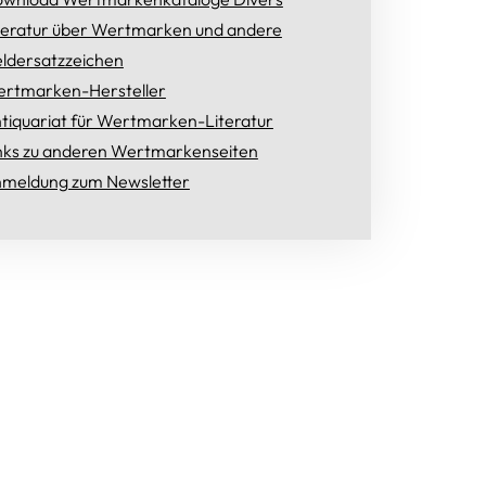
teratur über Wertmarken und andere
ldersatzzeichen
rtmarken-Hersteller
tiquariat für Wertmarken-Literatur
nks zu anderen Wertmarkenseiten
meldung zum Newsletter