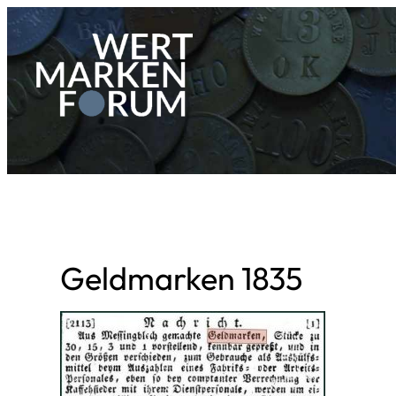
Zum
Inhalt
springen
Geldmarken 1835