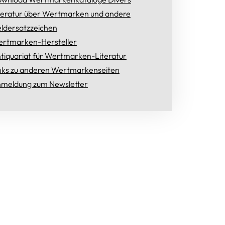
teratur über Wertmarken und andere
ldersatzzeichen
rtmarken-Hersteller
tiquariat für Wertmarken-Literatur
nks zu anderen Wertmarkenseiten
meldung zum Newsletter