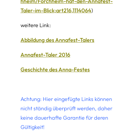
hheim/Forchheim-hat-den-Annafest-
Taler-im-Blick;art216,1114064
)
weitere Link:
Abbildung des Annafest-Talers
Annafest-Taler 2016
Geschichte des Anna-Festes
Achtung: Hier eingefügte Links können
nicht ständig überprüft werden, daher
keine dauerhafte Garantie für deren
Gültigkeit!