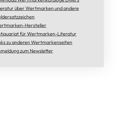
teratur über Wertmarken und andere
ldersatzzeichen
rtmarken-Hersteller
tiquariat für Wertmarken-Literatur
nks zu anderen Wertmarkenseiten
meldung zum Newsletter