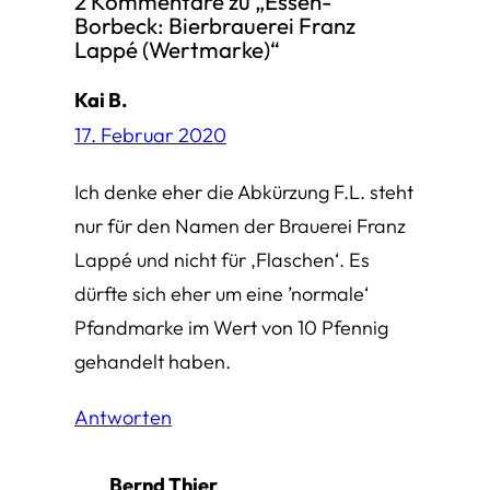
2 Kommentare zu „Essen-
Borbeck: Bierbrauerei Franz
Lappé (Wertmarke)“
Kai B.
17. Februar 2020
Ich denke eher die Abkürzung F.L. steht
nur für den Namen der Brauerei Franz
Lappé und nicht für ‚Flaschen‘. Es
dürfte sich eher um eine ’normale‘
Pfandmarke im Wert von 10 Pfennig
gehandelt haben.
Antworten
Bernd Thier