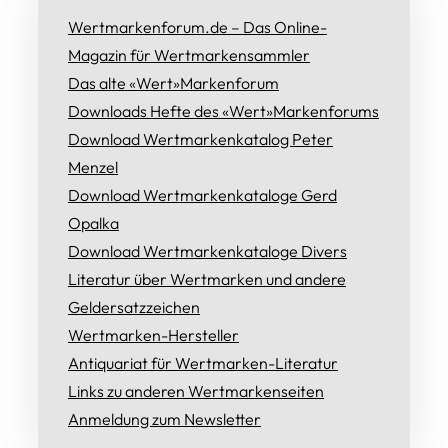
Wertmarkenforum.de – Das Online-
Magazin für Wertmarkensammler
Das alte «Wert»Markenforum
Downloads Hefte des «Wert»Markenforums
Download Wertmarkenkatalog Peter
Menzel
Download Wertmarkenkataloge Gerd
Opalka
Download Wertmarkenkataloge Divers
Literatur über Wertmarken und andere
Geldersatzzeichen
Wertmarken-Hersteller
Antiquariat für Wertmarken-Literatur
Links zu anderen Wertmarkenseiten
Anmeldung zum Newsletter