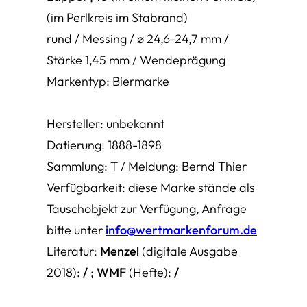
(im Perlkreis im Stabrand)
rund / Messing / ø 24,6-24,7 mm /
Stärke 1,45 mm / Wendeprägung
Markentyp: Biermarke
Hersteller: unbekannt
Datierung: 1888-1898
Sammlung: T / Meldung: Bernd Thier
Verfügbarkeit: diese Marke stände als
Tauschobjekt zur Verfügung, Anfrage
bitte unter
info@wertmarkenforum.de
Literatur:
Menzel
(digitale Ausgabe
2018):
/
;
WMF
(Hefte):
/