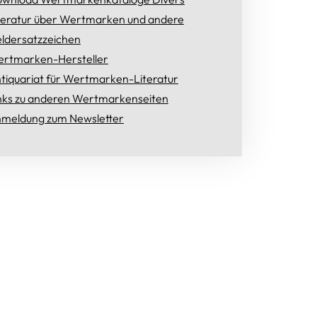
teratur über Wertmarken und andere
ldersatzzeichen
rtmarken-Hersteller
tiquariat für Wertmarken-Literatur
nks zu anderen Wertmarkenseiten
meldung zum Newsletter