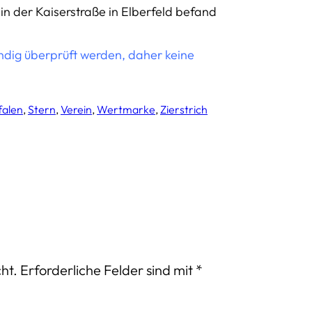
 in der Kaiserstraße in Elberfeld befand
ändig überprüft werden, daher keine
falen
, 
Stern
, 
Verein
, 
Wertmarke
, 
Zierstrich
ht.
Erforderliche Felder sind mit
*