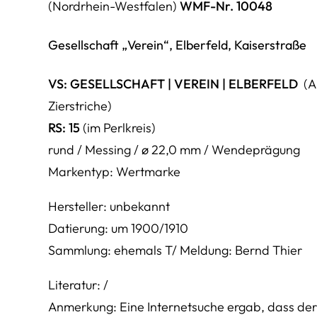
(Nordrhein-Westfalen)
WMF-Nr. 10048
Gesellschaft „Verein“, Elberfeld, Kaiserstraße
VS:
GESELLSCHAFT
|
VEREIN
|
ELBERFELD
(A
Zierstriche)
RS:
15
(im Perlkreis)
rund / Messing / ø 22,0 mm / Wendeprägung
Markentyp: Wertmarke
Hersteller: unbekannt
Datierung: um 1900/1910
Sammlung: ehemals T/ Meldung: Bernd Thier
Literatur: /
Anmerkung: Eine Internetsuche ergab, dass der 