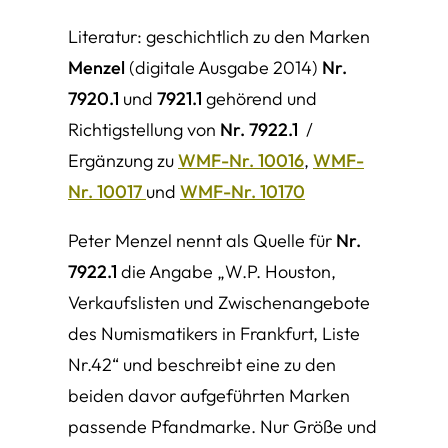
Literatur: geschichtlich zu den Marken
Menzel
(digitale Ausgabe 2014)
Nr.
7920.1
und
7921.1
gehörend und
Richtigstellung von
Nr. 7922.1
/
Ergänzung zu
WMF-Nr. 10016
,
WMF-
Nr. 10017
und
WMF-Nr. 10170
Peter Menzel nennt als Quelle für
Nr.
7922.1
die Angabe „
W.P. Houston,
Verkaufslisten und Zwischenangebote
des Numismatikers in Frankfurt, Liste
Nr.42
“ und beschreibt eine zu den
beiden davor aufgeführten Marken
passende Pfandmarke. Nur Größe und