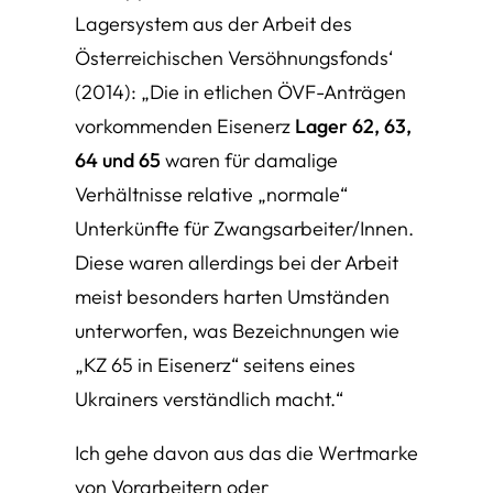
Lagersystem aus der Arbeit des
Österreichischen Versöhnungsfonds‘
(2014):
„Die in etlichen ÖVF-Anträgen
vorkommenden Eisenerz
Lager 62, 63,
64 und 65
waren für damalige
Verhältnisse relative „normale“
Unterkünfte für Zwangsarbeiter/Innen.
Diese waren allerdings bei der Arbeit
meist besonders harten Umständen
unterworfen, was Bezeichnungen wie
„KZ 65 in Eisenerz“ seitens eines
Ukrainers verständlich macht.“
Ich gehe davon aus das die Wertmarke
von Vorarbeitern oder