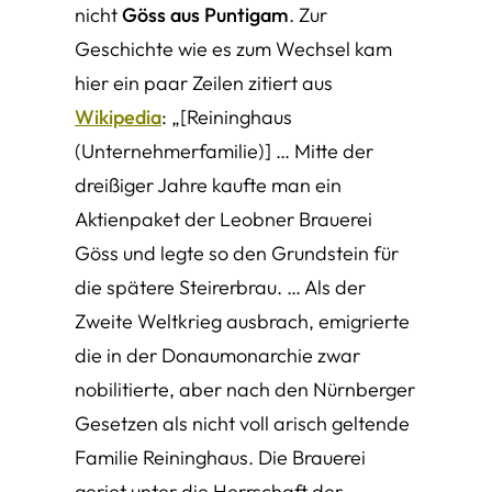
nicht
Göss aus Puntigam
. Zur
Geschichte wie es zum Wechsel kam
hier ein paar Zeilen zitiert aus
Wikipedia
: „[Reininghaus
(Unternehmerfamilie)]
… Mitte der
dreißiger Jahre kaufte man ein
Aktienpaket der Leobner Brauerei
Göss und legte so den Grundstein für
die spätere Steirerbrau. … Als der
Zweite Weltkrieg ausbrach, emigrierte
die in der Donaumonarchie zwar
nobilitierte, aber nach den Nürnberger
Gesetzen als nicht voll arisch geltende
Familie Reininghaus. Die Brauerei
geriet unter die Herrschaft der