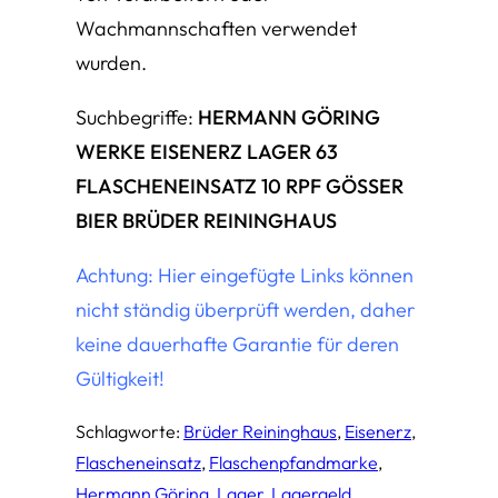
Wachmannschaften verwendet
wurden.
Suchbegriffe:
HERMANN GÖRING
WERKE EISENERZ LAGER 63
FLASCHENEINSATZ 10 RPF GÖSSER
BIER BRÜDER REININGHAUS
Achtung: Hier eingefügte Links können
nicht ständig überprüft werden, daher
keine dauerhafte Garantie für deren
Gültigkeit!
Schlagworte:
Brüder Reininghaus
, 
Eisenerz
, 
Flascheneinsatz
, 
Flaschenpfandmarke
, 
Hermann Göring
, 
Lager
, 
Lagergeld
, 