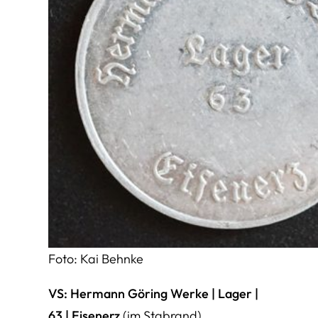
Foto: Kai Behnke
VS: Hermann Göring Werke | Lager |
63 | Eisenerz
(im Stabrand)