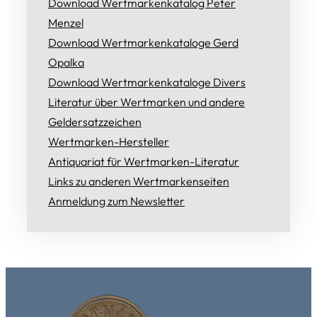
Download Wertmarkenkatalog Peter
Menzel
Download Wertmarkenkataloge Gerd
Opalka
Download Wertmarkenkataloge Divers
Literatur über Wertmarken und andere
Geldersatzzeichen
Wertmarken-Hersteller
Antiquariat für Wertmarken-Literatur
Links zu anderen Wertmarkenseiten
Anmeldung zum Newsletter