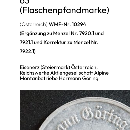
63
(Flaschenpfandmarke)
(Österreich)
WMF-Nr. 10294
(Ergänzung zu Menzel Nr. 7920.1 und
7921.1 und Korrektur zu Menzel Nr.
7922.1)
Eisenerz (Steiermark) Österreich,
Reichswerke Aktiengesellschaft Alpine
Montanbetriebe Hermann Göring