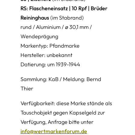
RS: Flascheneinsatz | 10 Rpf | Brüder
Reininghaus
(im Stabrand)
rund / Aluminium / ø 30,1 mm /
Wendeprägung
Markentyp: Pfandmarke
Hersteller: unbekannt
Datierung: um 1939-1944
Sammlung: KaB / Meldung: Bernd
Thier
Verfügbarkeit: diese Marke stände als
Tauschobjekt gegen Kapselgeld zur
Verfügung, Anfrage bitte unter
info@wertmarkenforum.de