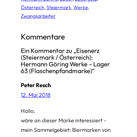
Österreich
, 
Steiermark
, 
Werke
, 
Zwangsarbeiter
Kommentare
Ein Kommentar zu „Eisenerz
(Steiermark / Österreich):
Hermann Göring Werke – Lager
63 (Flaschenpfandmarke)“
Peter Resch
12. Mai 2018
Hallo,
wäre an dieser Marke interessiert –
mein Sammelgebiet: Biermarken von