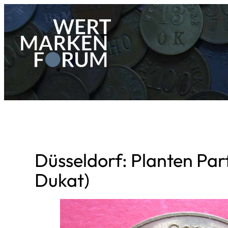
Zum
Inhalt
springen
Düsseldorf: Planten Pa
Dukat)