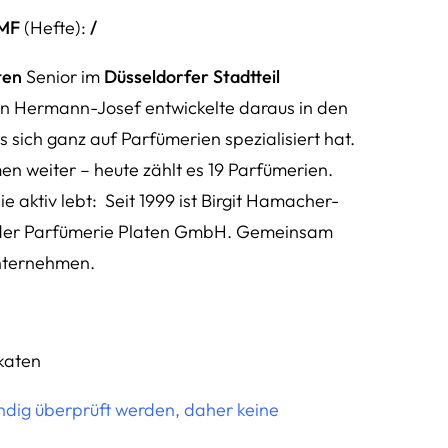
MF
(Hefte):
/
ten
Senior im
Düsseldorfer Stadtteil
hn Hermann-Josef entwickelte daraus in den
sich ganz auf Parfümerien spezialisiert hat.
n weiter – heute zählt es 19 Parfümerien.
e aktiv lebt: Seit 1999 ist Birgit Hamacher-
n der Parfümerie Platen GmbH. Gemeinsam
Unternehmen.
katen
ändig überprüft werden, daher keine