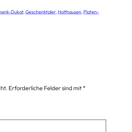
henk-Dukat
, 
Geschenktaler
, 
Holthausen
, 
Platen-
ht.
Erforderliche Felder sind mit
*