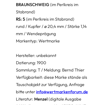
BRAUNSCHWEIG
(im Perlkreis im
Stabrand)
RS: 5
(im Perlkreis im Stabrand)
rund / Kupfer / ø 20,4 mm / Stärke 1,14
mm / Wendeprägung
Markentyp: Wertmarke
Hersteller: unbekannt
Datierung: 1900
Sammlung: T / Meldung: Bernd Thier
Verfügbarkeit: diese Marke stände als
Tauschobjekt zur Verfügung, Anfrage
bitte unter
info@wertmarkenforum.de
Literatur:
Menzel
(digitale Ausgabe