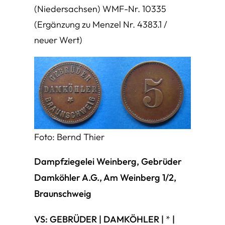
(Niedersachsen) WMF-Nr. 10335
(Ergänzung zu Menzel Nr. 4383.1 /
neuer Wert)
Foto: Bernd Thier
Dampfziegelei Weinberg, Gebrüder
Damköhler A.G., Am Weinberg 1/2,
Braunschweig
VS: GEBRÜDER | DAMKÖHLER |
*
|