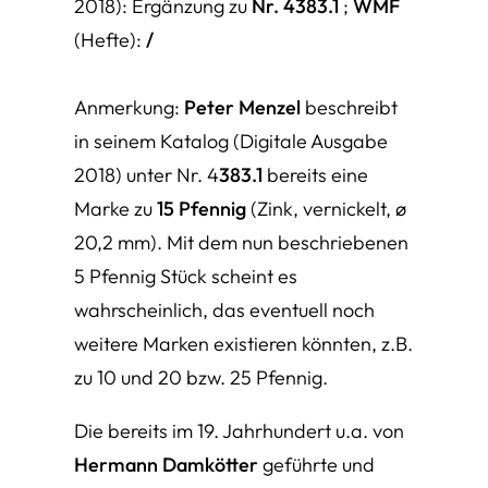
2018): Ergänzung zu
Nr. 4383.1
;
WMF
(Hefte):
/
Anmerkung:
Peter Menzel
beschreibt
in seinem Katalog (Digitale Ausgabe
2018) unter Nr. 4
383.1
bereits eine
Marke zu
15 Pfennig
(Zink, vernickelt, ø
20,2 mm). Mit dem nun beschriebenen
5 Pfennig Stück scheint es
wahrscheinlich, das eventuell noch
weitere Marken existieren könnten, z.B.
zu 10 und 20 bzw. 25 Pfennig.
Die bereits im 19. Jahrhundert u.a. von
Hermann Damkötter
geführte und