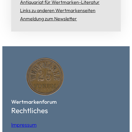
Antiquariat für Wertmarken-Literatur
Links zu anderen Wertmarkenseiten
Anmeldung zum Newsletter
Wertmarkenforum
Rechtliches
Impressum