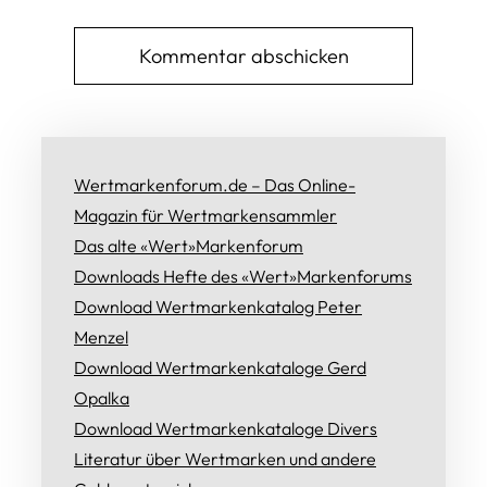
Wertmarkenforum.de – Das Online-
Magazin für Wertmarkensammler
Das alte «Wert»Markenforum
Downloads Hefte des «Wert»Markenforums
Download Wertmarkenkatalog Peter
Menzel
Download Wertmarkenkataloge Gerd
Opalka
Download Wertmarkenkataloge Divers
Literatur über Wertmarken und andere