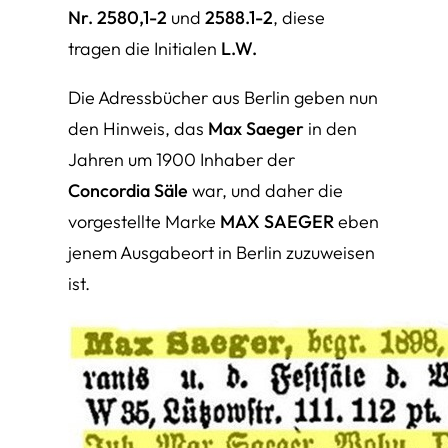
Nr. 2580,1-2
und
2588.1-2
, diese
tragen die Initialen
L.W.
Die Adressbücher aus Berlin geben nun
den Hinweis, das
Max Saeger
in den
Jahren um 1900 Inhaber der
Concordia Säle
war, und daher die
vorgestellte Marke
MAX SAEGER
eben
jenem Ausgabeort in Berlin zuzuweisen
ist.