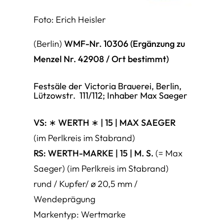
Foto: Erich Heisler
(Berlin)
WMF-Nr. 10306 (Ergänzung zu
Menzel Nr. 42908 / Ort bestimmt)
Festsäle der Victoria Brauerei, Berlin,
Lützowstr. 111/112; Inhaber Max Saeger
VS: ∗ WERTH ∗ | 15 | MAX SAEGER
(im Perlkreis im Stabrand)
RS:
WERTH-MARKE | 15 | M. S.
(= Max
Saeger) (im Perlkreis im Stabrand)
rund / Kupfer/ ø 20,5 mm /
Wendeprägung
Markentyp: Wertmarke