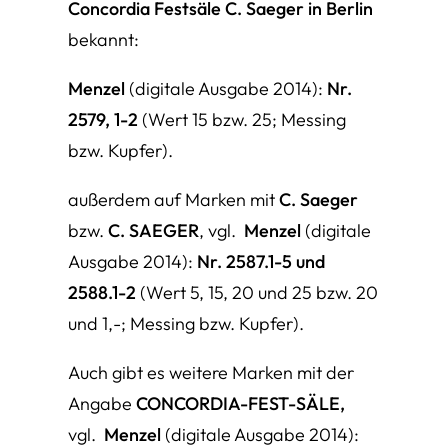
Concordia Festsäle C. Saeger in Berlin
bekannt:
Menzel
(digitale Ausgabe 2014):
Nr.
2579, 1-2
(Wert 15 bzw. 25; Messing
bzw. Kupfer).
außerdem auf Marken mit
C. Saeger
bzw.
C. SAEGER
, vgl.
Menzel
(digitale
Ausgabe 2014):
Nr. 2587.1-5 und
2588.1-2
(Wert 5, 15, 20 und 25 bzw. 20
und 1,-; Messing bzw. Kupfer).
Auch gibt es weitere Marken mit der
Angabe
CONCORDIA-FEST-SÄLE,
vgl.
Menzel
(digitale Ausgabe 2014):