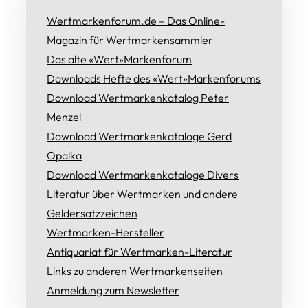
Wertmarkenforum.de – Das Online-
Magazin für Wertmarkensammler
Das alte «Wert»Markenforum
Downloads Hefte des «Wert»Markenforums
Download Wertmarkenkatalog Peter
Menzel
Download Wertmarkenkataloge Gerd
Opalka
Download Wertmarkenkataloge Divers
Literatur über Wertmarken und andere
Geldersatzzeichen
Wertmarken-Hersteller
Antiquariat für Wertmarken-Literatur
Links zu anderen Wertmarkenseiten
Anmeldung zum Newsletter