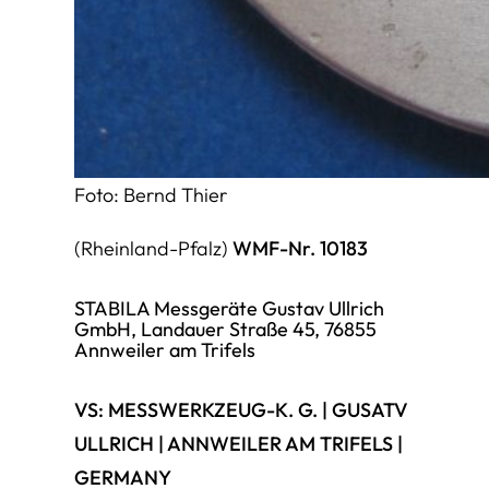
Foto: Bernd Thier
(Rheinland-Pfalz)
WMF-Nr. 10183
STABILA Messgeräte Gustav Ullrich
GmbH, Landauer Straße 45, 76855
Annweiler am Trifels
VS: MESSWERKZEUG-K. G. | GUSATV
ULLRICH | ANNWEILER AM TRIFELS |
GERMANY