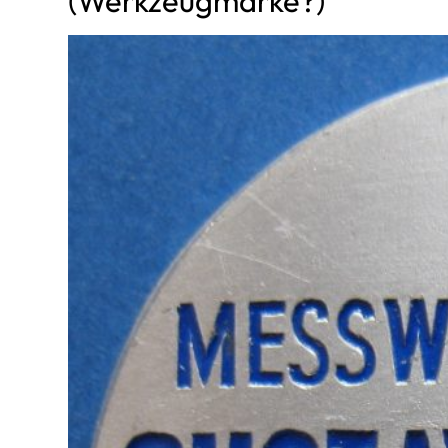
(Werkzeugmarke?)