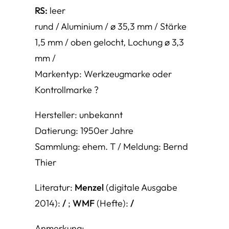
RS:
leer
rund / Aluminium / ø 35,3 mm / Stärke
1,5 mm / oben gelocht, Lochung ø 3,3
mm /
Markentyp: Werkzeugmarke oder
Kontrollmarke ?
Hersteller: unbekannt
Datierung: 1950er Jahre
Sammlung: ehem. T / Meldung: Bernd
Thier
Literatur:
Menzel
(digitale Ausgabe
2014):
/
;
WMF
(Hefte):
/
Anmerkung: